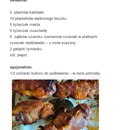
5 plastrów karkówki
10 plasterków wędzonego boczku
5 łyżeczek masła
5 łyżeczek musztardy
5 ząbków czosnku /zamiennie czosnek w płatkach/
czosnek niedźwiedzi – u mnie suszony
2 gałązki tymianku
sól, pieprz
opcjonalnie:
1/2 szklanki bulionu do podlewania – w razie potrzeby