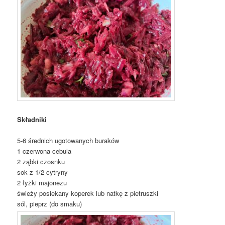
Składniki
5-6 średnich ugotowanych buraków
1 czerwona cebula
2 ząbki czosnku
sok z 1/2 cytryny
2 łyżki majonezu
świeży posiekany koperek lub natkę z pietruszki
sól, pieprz (do smaku)