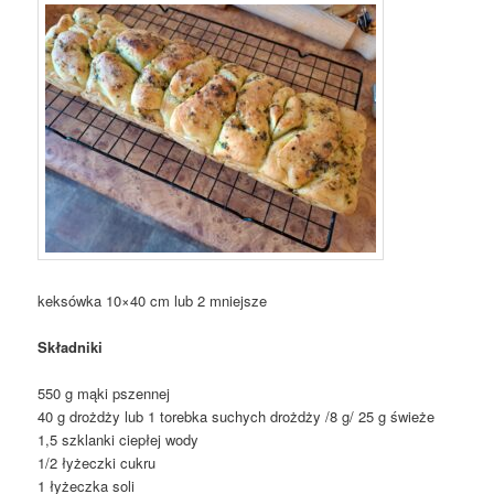
keksówka 10×40 cm lub 2 mniejsze
Składniki
550 g mąki pszennej
40 g drożdży lub 1 torebka suchych drożdży /8 g/ 25 g świeże
1,5 szklanki ciepłej wody
1/2 łyżeczki cukru
1 łyżeczka soli