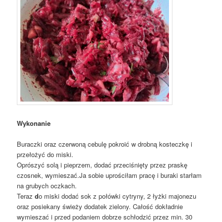
Wykonanie
Buraczki oraz czerwoną cebulę pokroić w drobną kosteczkę i
przełożyć do miski.
Oprószyć solą i pieprzem, dodać przeciśnięty przez praskę
czosnek, wymieszać.Ja sobie uprościłam pracę i buraki starłam
na grubych oczkach.
Teraz
d
o miski dodać sok z połówki cytryny, 2 łyżki majonezu
oraz posiekany świeży dodatek zielony. Całość dokładnie
wymieszać i przed podaniem dobrze schłodzić przez min. 30