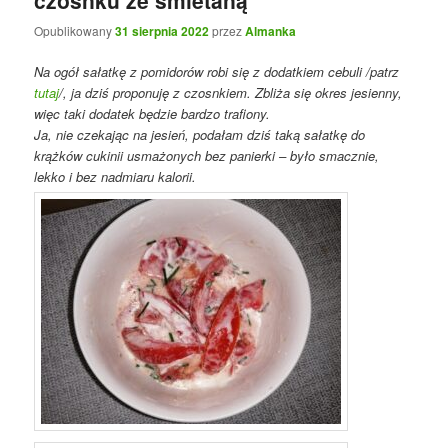
Opublikowany
31 sierpnia 2022
przez
Almanka
Na ogół sałatkę z pomidorów robi się z dodatkiem cebuli /patrz
tutaj
/, ja dziś proponuję z czosnkiem. Zbliża się okres jesienny,
więc taki dodatek będzie bardzo trafiony.
Ja, nie czekając na jesień, podałam dziś taką sałatkę do
krążków cukinii usmażonych bez panierki – było smacznie,
lekko i bez nadmiaru kalorii.