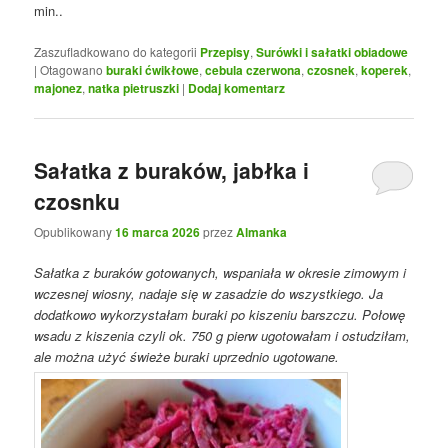
min..
Zaszufladkowano do kategorii
Przepisy
,
Surówki i sałatki obiadowe
|
Otagowano
buraki ćwikłowe
,
cebula czerwona
,
czosnek
,
koperek
,
majonez
,
natka pietruszki
|
Dodaj komentarz
Sałatka z buraków, jabłka i
czosnku
Opublikowany
16 marca 2026
przez
Almanka
Sałatka z buraków gotowanych, wspaniała w okresie zimowym i
wczesnej wiosny, nadaje się w zasadzie do wszystkiego. Ja
dodatkowo wykorzystałam buraki po kiszeniu barszczu. Połowę
wsadu z kiszenia czyli ok. 750 g pierw ugotowałam i ostudziłam,
ale można użyć świeże buraki uprzednio ugotowane.