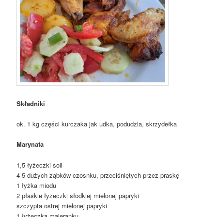
Składniki
ok. 1 kg części kurczaka jak udka, podudzia, skrzydełka
Marynata
1,5 łyżeczki soli
4-5 dużych ząbków czosnku, przeciśniętych przez praskę
1 łyżka miodu
2 płaskie łyżeczki słodkiej mielonej papryki
szczypta ostrej mielonej papryki
1 łyżeczka majeranku