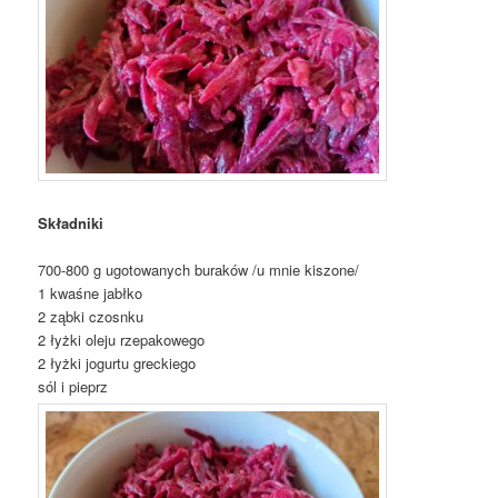
Składniki
700-800 g ugotowanych buraków /u mnie kiszone/
1 kwaśne jabłko
2 ząbki czosnku
2 łyżki oleju rzepakowego
2 łyżki jogurtu greckiego
sól i pieprz