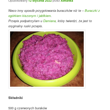
Opublikowany
12 stycznia 2022
przez
Almanka
Nieco inny sposób przygotowania buraczków niż te –
Buraczki z
ogórkiem kiszonym i jabłkiem
.
Przepis podpatrzyłam u
Damiana
, który twierdzi, że jest to
oryginalny ruski przepis.
Składniki
500 g czerwonych buraków