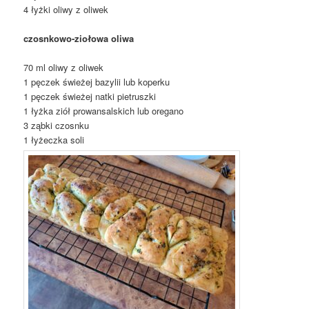
4 łyżki oliwy z oliwek
czosnkowo-ziołowa oliwa
70 ml oliwy z oliwek
1 pęczek świeżej bazylii lub koperku
1 pęczek świeżej natki pietruszki
1 łyżka ziół prowansalskich lub oregano
3 ząbki czosnku
1 łyżeczka soli