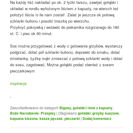
Na każdy liść nakładać po ok. 2 łyżki farszu, zawijać gołąbki i
układać w rondlu wyłożonym liściem z kapusty, na wierzch też
położyć liścia /o ile nam został/. Zalać je jeszcze ok połową
szklanki bulionu i posolić troszkę po wierzchu.
Przykryć pokrywką i wstawić do piekarnika rozgrzanego do 180
st. C i piec ok 90 minut.
Sos można przygotować z wody z gotowania grzybów, wystarczy
podgrzać, dolać pół szklanki bulionu, doprawić do smaku, dolać
śmietankę. Łyżkę mąki zmieszać z połową szklanki wody i dolać
do sosu, zagotować, Można gołąbki podać również z sosem
pieczarkowym
inspiracja
,
Zaszufladkowano do kategorii
Bigosy, gołabki i inne z kapusty
,
Boże Narodzenie
,
Przepisy
|
Otagowano
gołabki
,
grzyby suszone
,
kapusta kiszona
,
kasza pęczak
,
pieczarki
|
Dodaj komentarz