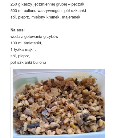
250 g kaszy jęczmiennej grubej – pęczak
500 ml bulionu warzywnego + pół szklanki
sól, pieprz, mielony kminek, majeranek
Na sos:
woda z gotowania grzybów
100 ml śmietanki,
1 łyżka mąki ,
sól, pieprz,
pół szklanki bulionu