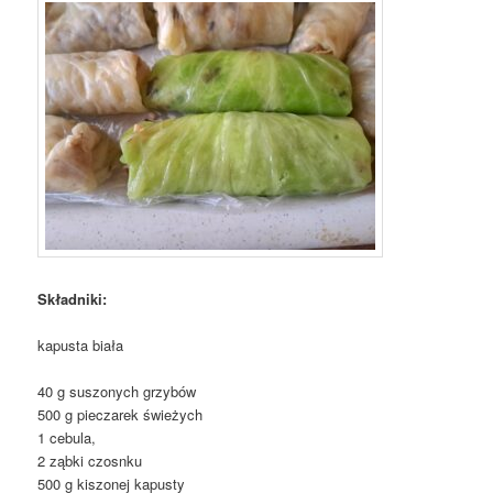
Składniki:
kapusta biała
40 g suszonych grzybów
500 g pieczarek świeżych
1 cebula,
2 ząbki czosnku
500 g kiszonej kapusty