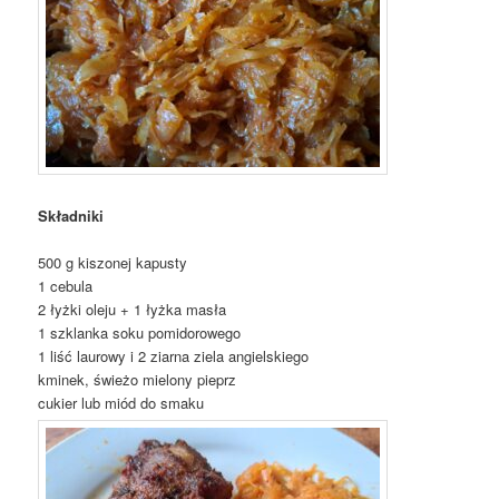
Składniki
500 g kiszonej kapusty
1 cebula
2 łyżki oleju + 1 łyżka masła
1 szklanka soku pomidorowego
1 liść laurowy i 2 ziarna ziela angielskiego
kminek, świeżo mielony pieprz
cukier lub miód do smaku