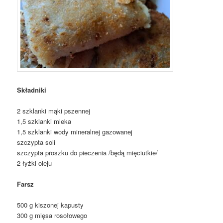
Składniki
2 szklanki mąki pszennej
1,5 szklanki mleka
1,5 szklanki wody mineralnej gazowanej
szczypta soli
szczypta proszku do pieczenia /będą mięciutkie/
2 łyżki oleju
Farsz
500 g kiszonej kapusty
300 g mięsa rosołowego