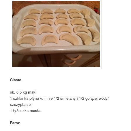
Ciasto
ok. 0,5 kg mąki
1 szklanka płynu /u mnie 1/2 śmietany i 1/2 gorącej wody/
szczypta soli
1 łyżeczka masła
Farsz