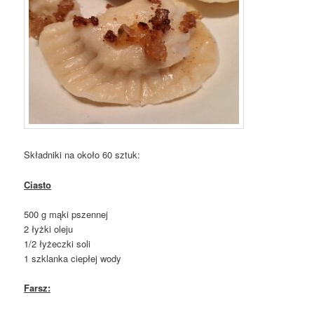
Składniki na około 60 sztuk:
Ciasto
500 g mąki pszennej
2 łyżki oleju
1/2 łyżeczki soli
1 szklanka ciepłej wody
Farsz: