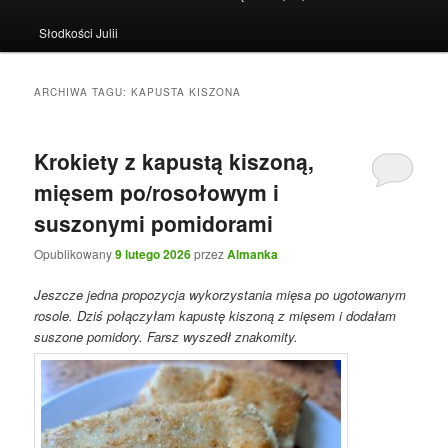
Słodkości Julii
ARCHIWA TAGU:
KAPUSTA KISZONA
Krokiety z kapustą kiszoną,
mięsem po/rosołowym i
suszonymi pomidorami
Opublikowany
9 lutego 2026
przez
Almanka
Jeszcze jedna propozycja wykorzystania mięsa po ugotowanym
rosole. Dziś połączyłam kapustę kiszoną z mięsem i dodałam
suszone pomidory. Farsz wyszedł znakomity.