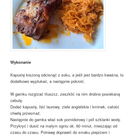
Wykonanie
Kapustę kiszoną odcisnąć z soku, a jeśli jest bardzo kwaśna, to
dodatkowo wypłukać, a następnie pokroić.
W garnku rozgrzać tłuszcz, zeszklić na nim drobno posiekaną
cebulę.
Dodać kapustę, liść laurowy, ziele angielskie i kminek, całość
chwilę przesmaż.
Następnie do garnka wlać sok pomidorowy i pół szklanki wody.
Przykryć i dusić na małym ogniu ok. 60 minut, mieszając od
czasu do czasu. Potrawę doprawić do smaku pieprzem i