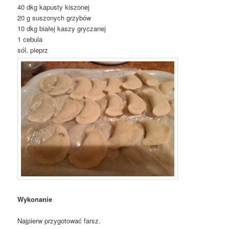
40 dkg kapusty kiszonej
20 g suszonych grzybów
10 dkg białej kaszy gryczanej
1 cebula
sól, pieprz
Wykonanie
Najpierw przygotować farsz.