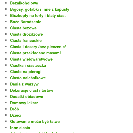
Bezalkoholowe
Bigosy, gołabki i inne z kapusty
Biszkopty na torty i blaty ciast
Boże Narodzenie
Ciasta bezowe
Ciasta drożdżowe
Ciasta francuskie
Ciasta i desery /bez pieczenia/
Ciasta przekładane masami
Ciasta wielowarstwowe
Ciastka i ciasteczka
Ciasto na pierogi
Ciasto naleśnikowe
Dania z warzyw
Dekoracje ciast i tortów
Dodatki obiadowe
Domowy lekarz
Drób
Dzieci
Gotowanie może być łatwe
Inne ciasta