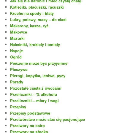
Jak się nie narobić i mieć czystą chatę
Kotleciki, placuszki, racuszki
Kruche na spody i blaty
Lukry, polewy, masy – do ciast
Makarony, kasza, ryż
Makowce
Mazurki
Naleśniki, krokiety i omlety
Napoje
Ogród
Pieczenie może być przyjemne
Pieczywo
Pierogi, kopytka, leniwe, pyzy
Porady
Pozostałe ciasta z owocami
Przeliczniki – % alkoholu
Przeliczniki – miary i wagi
Przepisy
Przepisy podstawowe
Przetwórstwo może stać się pasjonujące
Przetwory na ostro
Przetwory na słodko