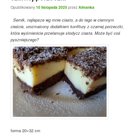
Opublikowany
10 listopada 2025
przez
Almanka
Sernik, najlepsze wg mnie ciasto, a do tego w ciemnym
cieście, urozmaicony dodatkiem konfitury z czarnej porzeczki,
która wyśmienicie przełamuje słodycz ciasta. Może być coś
pyszniejszego?
forma 20×32 cm