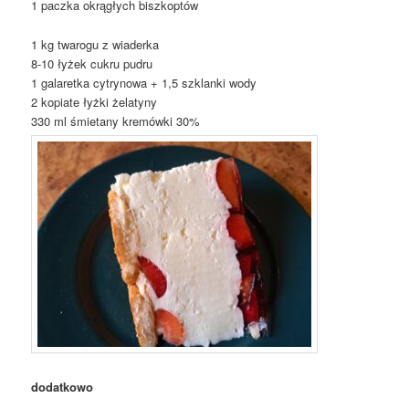
1 paczka okrągłych biszkoptów
1 kg twarogu z wiaderka
8-10 łyżek cukru pudru
1 galaretka cytrynowa + 1,5 szklanki wody
2 kopiate łyżki żelatyny
330 ml śmietany kremówki 30%
dodatkowo