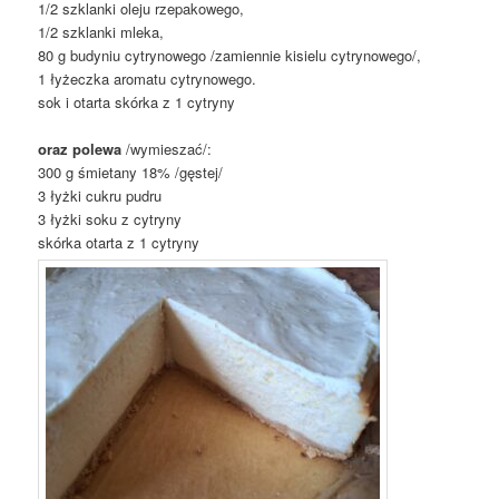
1/2 szklanki oleju rzepakowego,
1/2 szklanki mleka,
80 g budyniu cytrynowego /zamiennie kisielu cytrynowego/,
1 łyżeczka aromatu cytrynowego.
sok i otarta skórka z 1 cytryny
oraz polewa
/wymieszać/:
300 g śmietany 18% /gęstej/
3 łyżki cukru pudru
3 łyżki soku z cytryny
skórka otarta z 1 cytryny