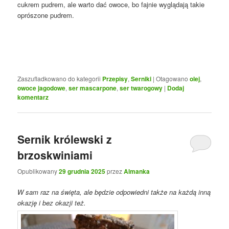
cukrem pudrem, ale warto dać owoce, bo fajnie wyglądają takie
oprószone pudrem.
Zaszufladkowano do kategorii
Przepisy
,
Serniki
|
Otagowano
olej
,
owoce jagodowe
,
ser mascarpone
,
ser twarogowy
|
Dodaj
komentarz
Sernik królewski z
brzoskwiniami
Opublikowany
29 grudnia 2025
przez
Almanka
W sam raz na święta, ale będzie odpowiedni także na każdą inną
okazję i bez okazji też.