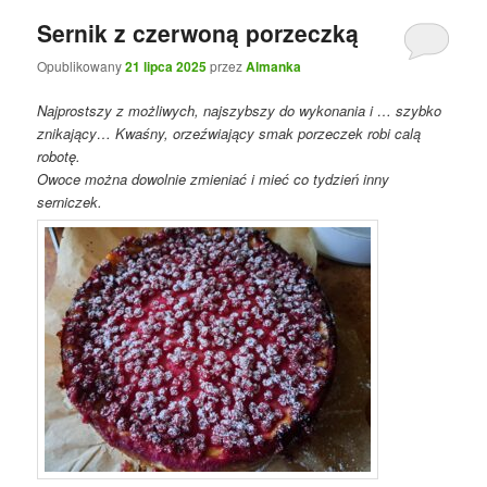
Sernik z czerwoną porzeczką
Opublikowany
21 lipca 2025
przez
Almanka
Najprostszy z możliwych, najszybszy do wykonania i … szybko
znikający… Kwaśny, orzeźwiający smak porzeczek robi calą
robotę.
Owoce można dowolnie zmieniać i mieć co tydzień inny
serniczek.