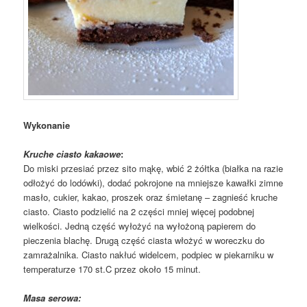
Wykonanie
Kruche ciasto kakaowe
:
Do miski przesiać przez sito mąkę, wbić 2 żółtka (białka na razie
odłożyć do lodówki), dodać pokrojone na mniejsze kawałki zimne
masło, cukier, kakao, proszek oraz śmietanę – zagnieść kruche
ciasto. Ciasto podzielić na 2 części mniej więcej podobnej
wielkości. Jedną część wyłożyć na wyłożoną papierem do
pieczenia blachę. Drugą część ciasta włożyć w woreczku do
zamrażalnika. Ciasto nakłuć widelcem, podpiec w piekarniku w
temperaturze 170 st.C przez około 15 minut.
Masa serowa: