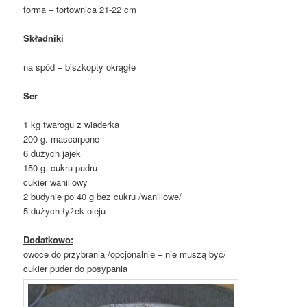
forma – tortownica 21-22 cm
Składniki
na spód – biszkopty okrągłe
Ser
1 kg twarogu z wiaderka
200 g. mascarpone
6 dużych jajek
150 g. cukru pudru
cukier waniliowy
2 budynie po 40 g bez cukru /waniliowe/
5 dużych łyżek oleju
Dodatkowo:
owoce do przybrania /opcjonalnie – nie muszą być/
cukier puder do posypania