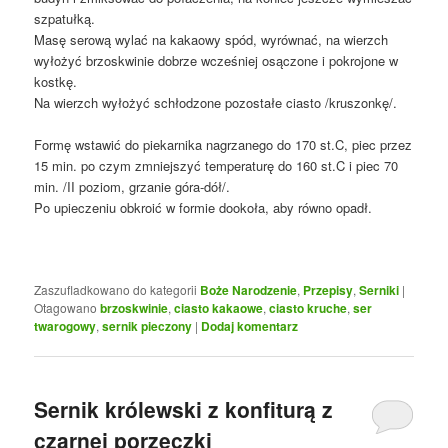
szpatułką.
Masę serową wylać na kakaowy spód, wyrównać, na wierzch
wyłożyć brzoskwinie dobrze wcześniej osączone i pokrojone w
kostkę.
Na wierzch wyłożyć schłodzone pozostałe ciasto /kruszonkę/.
Formę wstawić do piekarnika nagrzanego do 170 st.C, piec przez
15 min. po czym zmniejszyć temperaturę do 160 st.C i piec 70
min. /II poziom, grzanie góra-dół/.
Po upieczeniu obkroić w formie dookoła, aby równo opadł.
Zaszufladkowano do kategorii
Boże Narodzenie
,
Przepisy
,
Serniki
|
Otagowano
brzoskwinie
,
ciasto kakaowe
,
ciasto kruche
,
ser
twarogowy
,
sernik pieczony
|
Dodaj komentarz
Sernik królewski z konfiturą z
czarnej porzeczki