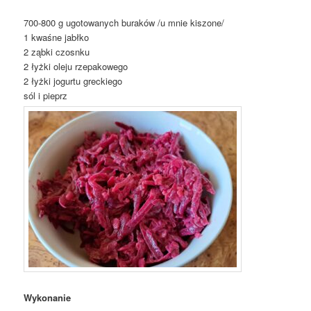
700-800 g ugotowanych buraków /u mnie kiszone/
1 kwaśne jabłko
2 ząbki czosnku
2 łyżki oleju rzepakowego
2 łyżki jogurtu greckiego
sól i pieprz
Wykonanie