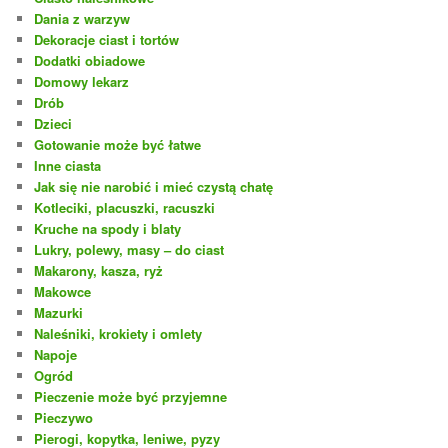
Dania z warzyw
Dekoracje ciast i tortów
Dodatki obiadowe
Domowy lekarz
Drób
Dzieci
Gotowanie może być łatwe
Inne ciasta
Jak się nie narobić i mieć czystą chatę
Kotleciki, placuszki, racuszki
Kruche na spody i blaty
Lukry, polewy, masy – do ciast
Makarony, kasza, ryż
Makowce
Mazurki
Naleśniki, krokiety i omlety
Napoje
Ogród
Pieczenie może być przyjemne
Pieczywo
Pierogi, kopytka, leniwe, pyzy