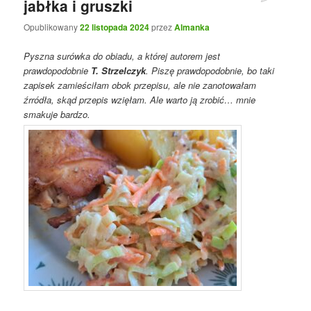
jabłka i gruszki
Opublikowany
22 listopada 2024
przez
Almanka
Pyszna surówka do obiadu, a której autorem jest
prawdopodobnie
T. Strzelczyk
. Piszę prawdopodobnie, bo taki
zapisek zamieściłam obok przepisu, ale nie zanotowałam
źrródła, skąd przepis wzięłam. Ale warto ją zrobić… mnie
smakuje bardzo.