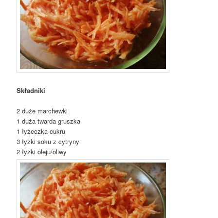
Składniki
2 duże marchewki
1 duża twarda gruszka
1 łyżeczka cukru
3 łyżki soku z cytryny
2 łyżki oleju/oliwy