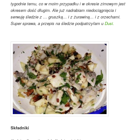
tygodnie temu, co w moim przypadku i w okresie zimowym jest
okresem dość długim. Ale już nadrabiam niedociągnięcia i
serwuję śledzie z … gruszką… i z żurawiną… i z orzechami.
Super sprawa, a przepis na śledzie podpatrzyłam u
Dusi.
Składniki