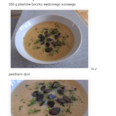
250 g plastrów boczku wędzonego surowego
tu z
pestkami dyni