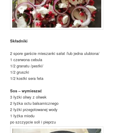
Składniki
2 spore garście mieszanki sałat /lub jedna ulubiona/
1 czerwona cebula
1/2 granatu /pestki/
1/2 gruszki
1/2 kostki sera feta
Sos – wymieszać
3 łyżki oliwy z oliwek
2 łyżka octu balsamicznego
2 łyżki przegotowanej wody
1 łyżka miodu
po szczypcie soli i pieprzu