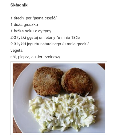
Składniki
1 średni por /jasna część/
1 duża gruszka
1 łyżka soku z cytryny
2-3 łyżki gęstej śmietany /u mnie 18%/
2-3 łyżki jogurtu naturalnego /u mnie grecki/
vegeta
sól, pieprz, cukier trzcinowy