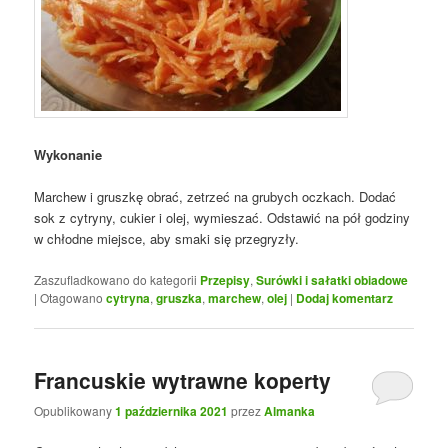
Wykonanie
Marchew i gruszkę obrać, zetrzeć na grubych oczkach. Dodać
sok z cytryny, cukier i olej, wymieszać. Odstawić na pół godziny
w chłodne miejsce, aby smaki się przegryzły.
Zaszufladkowano do kategorii
Przepisy
,
Surówki i sałatki obiadowe
|
Otagowano
cytryna
,
gruszka
,
marchew
,
olej
|
Dodaj komentarz
Francuskie wytrawne koperty
Opublikowany
1 października 2021
przez
Almanka