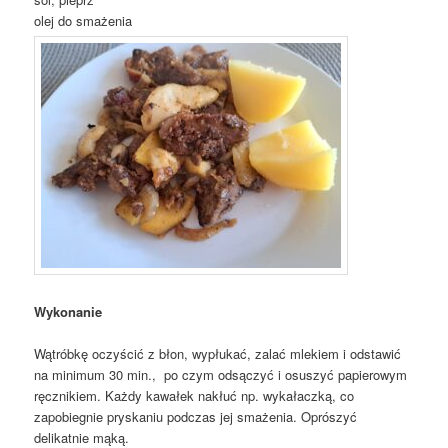
olej do smażenia
Wykonanie
Wątróbkę oczyścić z błon, wypłukać, zalać mlekiem i odstawić
na minimum 30 min., po czym odsączyć i osuszyć papierowym
ręcznikiem. Każdy kawałek nakłuć np. wykałaczką, co
zapobiegnie pryskaniu podczas jej smażenia. Oprószyć
delikatnie mąką.