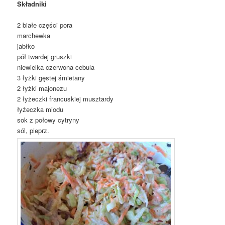
Składniki
2 białe części pora
marchewka
jabłko
pół twardej gruszki
niewielka czerwona cebula
3 łyżki gęstej śmietany
2 łyżki majonezu
2 łyżeczki francuskiej musztardy
łyżeczka miodu
sok z połowy cytryny
sól, pieprz.