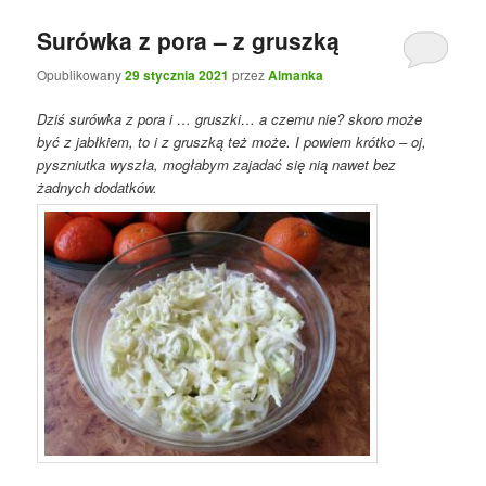
Surówka z pora – z gruszką
Opublikowany
29 stycznia 2021
przez
Almanka
Dziś surówka z pora i … gruszki… a czemu nie? skoro może
być z jabłkiem, to i z gruszką też może. I powiem krótko – oj,
pyszniutka wyszła, mogłabym zajadać się nią nawet bez
żadnych dodatków.