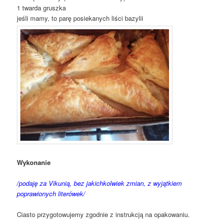
1 twarda gruszka
jeśli mamy, to parę posiekanych liści bazylii
Wykonanie
/podaję za Vikunią, bez jakichkolwiek zmian, z wyjątkiem
poprawionych literówek/
Ciasto przygotowujemy zgodnie z instrukcją na opakowaniu.