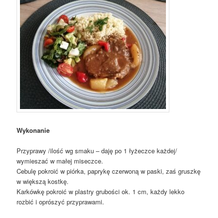
Wykonanie
Przyprawy /ilość wg smaku – daję po 1 łyżeczce każdej/
wymieszać w małej miseczce.
Cebulę pokroić w piórka, paprykę czerwoną w paski, zaś gruszkę
w większą kostkę.
Karkówkę pokroić w plastry grubości ok. 1 cm, każdy lekko
rozbić i oprószyć przyprawami.