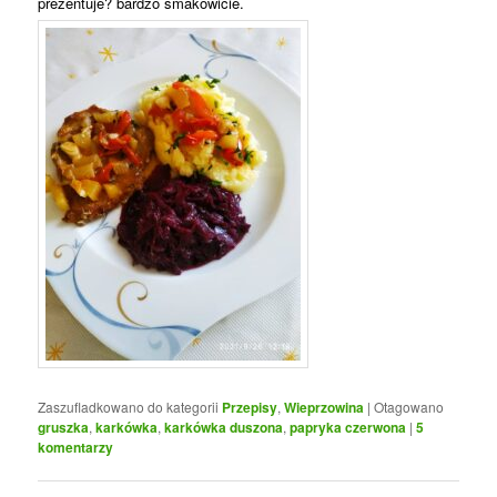
prezentuje? bardzo smakowicie.
Zaszufladkowano do kategorii
Przepisy
,
Wieprzowina
|
Otagowano
gruszka
,
karkówka
,
karkówka duszona
,
papryka czerwona
|
5
komentarzy