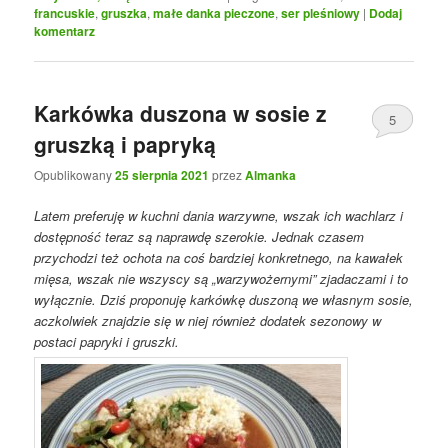
francuskie
,
gruszka
,
małe danka pieczone
,
ser pleśniowy
|
Dodaj
komentarz
Karkówka duszona w sosie z
5
gruszką i papryką
Opublikowany
25 sierpnia 2021
przez
Almanka
Latem preferuję w kuchni dania warzywne, wszak ich wachlarz i
dostępność teraz są naprawdę szerokie. Jednak czasem
przychodzi też ochota na coś bardziej konkretnego, na kawałek
mięsa, wszak nie wszyscy są „warzywożernymi” zjadaczami i to
wyłącznie. Dziś proponuję karkówkę duszoną we własnym sosie,
aczkolwiek znajdzie się w niej również dodatek sezonowy w
postaci papryki i gruszki.