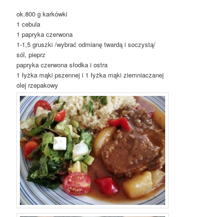
ok.800 g karkówki
1 cebula
1 papryka czerwona
1-1,5 gruszki /wybrać odmianę twardą i soczystą/
sól, pieprz
papryka czerwona słodka i ostra
1 łyżka mąki pszennej i 1 łyżka mąki ziemniaczanej
olej rzepakowy