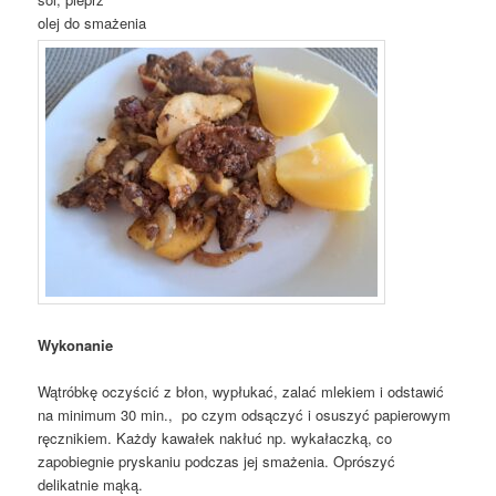
olej do smażenia
Wykonanie
Wątróbkę oczyścić z błon, wypłukać, zalać mlekiem i odstawić
na minimum 30 min., po czym odsączyć i osuszyć papierowym
ręcznikiem. Każdy kawałek nakłuć np. wykałaczką, co
zapobiegnie pryskaniu podczas jej smażenia. Oprószyć
delikatnie mąką.