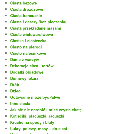
Ciasta bezowe
Ciasta drożdżowe
Ciasta francuskie
Ciasta i desery /bez pieczenia/
Ciasta przekładane masami
Ciasta wielowarstwowe
Ciastka i ciasteczka
Ciasto na pierogi
Ciasto naleśnikowe
Dania z warzyw
Dekoracje ciast i tortów
Dodatki obiadowe
Domowy lekarz
Drób
Dzieci
Gotowanie może być łatwe
Inne ciasta
Jak się nie narobić i mieć czystą chatę
Kotleciki, placuszki, racuszki
Kruche na spody i blaty
Lukry, polewy, masy – do ciast