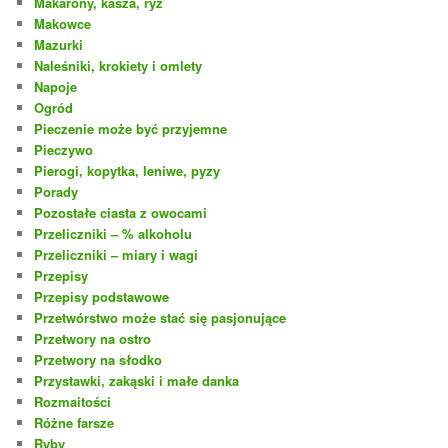
Makarony, kasza, ryż
Makowce
Mazurki
Naleśniki, krokiety i omlety
Napoje
Ogród
Pieczenie może być przyjemne
Pieczywo
Pierogi, kopytka, leniwe, pyzy
Porady
Pozostałe ciasta z owocami
Przeliczniki – % alkoholu
Przeliczniki – miary i wagi
Przepisy
Przepisy podstawowe
Przetwórstwo może stać się pasjonujące
Przetwory na ostro
Przetwory na słodko
Przystawki, zakąski i małe danka
Rozmaitości
Różne farsze
Ryby