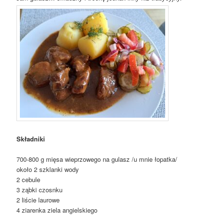
Składniki
700-800 g mięsa wieprzowego na gulasz /u mnie łopatka/
około 2 szklanki wody
2 cebule
3 ząbki czosnku
2 liście laurowe
4 ziarenka ziela angielskiego