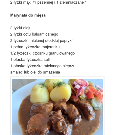
2 łyżki mąki /1 pszennej i 1 ziemniaczanej/
Marynata do mięsa
2 łyżki oleju
2 łyżki octu balsamicznego
2 łyżeczki mielonej słodkiej papryki
1 pełna łyżeczka majeranku
1/2 łyżeczki czosnku granulowanego
1 płaska łyżeczka soli
1 płaska łyżeczka mielonego pieprzu
smalec lub olej do smażenia