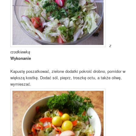
z
rzodkiewką
Wykonanie
Kapustę poszatkować, zielone dodatki pokroić drobno, pomidor w
większą kostkę. Dodać sól, pieprz, troszkę octu, a także oliwę,
wymieszać.