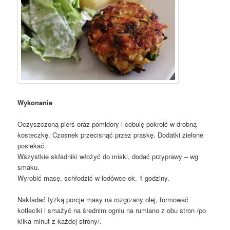
Wykonanie
Oczyszczoną pierś oraz pomidory i cebulę pokroić w drobną
kosteczkę. Czosnek przecisnąć przez praskę. Dodatki zielone
posiekać.
Wszystkie składniki włożyć do miski, dodać przyprawy – wg
smaku.
Wyrobić masę, schłodzić w lodówce ok. 1 godziny.
Nakładać łyżką porcje masy na rozgrzany olej, formować
kotleciki i smażyć na średnim ogniu na rumiano z obu stron /po
kilka minut z każdej strony/.