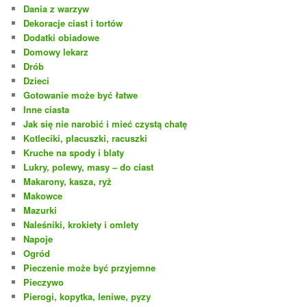
Dania z warzyw
Dekoracje ciast i tortów
Dodatki obiadowe
Domowy lekarz
Drób
Dzieci
Gotowanie może być łatwe
Inne ciasta
Jak się nie narobić i mieć czystą chatę
Kotleciki, placuszki, racuszki
Kruche na spody i blaty
Lukry, polewy, masy – do ciast
Makarony, kasza, ryż
Makowce
Mazurki
Naleśniki, krokiety i omlety
Napoje
Ogród
Pieczenie może być przyjemne
Pieczywo
Pierogi, kopytka, leniwe, pyzy