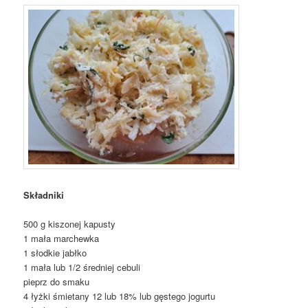
Składniki
500 g kiszonej kapusty
1 mała marchewka
1 słodkie jabłko
1 mała lub 1/2 średniej cebuli
pieprz do smaku
4 łyżki śmietany 12 lub 18% lub gęstego jogurtu