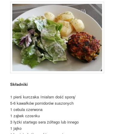
Składniki
1 pierś kurczaka /miałam dość sporą/
5-6 kawałków pomidorów suszonych
1 cebula czerwona
1 ząbek czosnku
3 łyżki startego sera żółtego lub innego
1 jajko