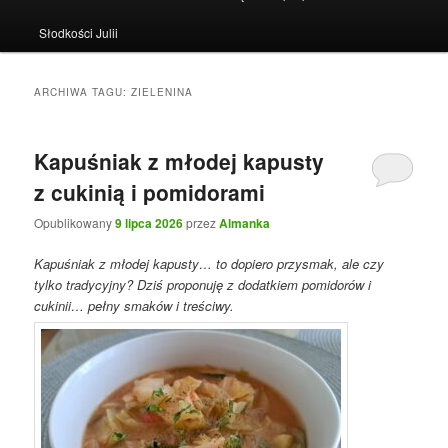
Słodkości Julii
ARCHIWA TAGU:
ZIELENINA
Kapuśniak z młodej kapusty
z cukinią i pomidorami
Opublikowany
9 lipca 2026
przez
Almanka
Kapuśniak z młodej kapusty… to dopiero przysmak, ale czy
tylko tradycyjny? Dziś proponuję z dodatkiem pomidorów i
cukinii… pełny smaków i treściwy.