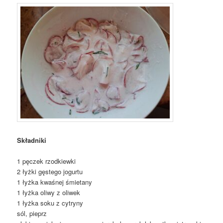
Składniki
1 pęczek rzodkiewki
2 łyżki gęstego jogurtu
1 łyżka kwaśnej śmietany
1 łyżka oliwy z oliwek
1 łyżka soku z cytryny
sól, pieprz