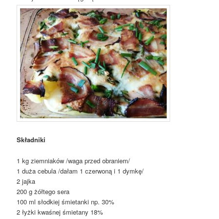
Składniki
1 kg ziemniaków /waga przed obraniem/
1 duża cebula /dałam 1 czerwoną i 1 dymkę/
2 jajka
200 g żółtego sera
100 ml słodkiej śmietanki np. 30%
2 łyżki kwaśnej śmietany 18%