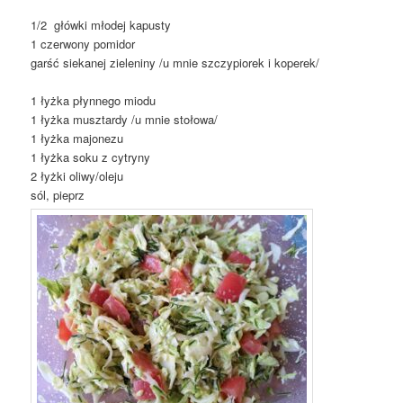
1/2 główki młodej kapusty
1 czerwony pomidor
garść siekanej zieleniny /u mnie szczypiorek i koperek/
1 łyżka płynnego miodu
1 łyżka musztardy /u mnie stołowa/
1 łyżka majonezu
1 łyżka soku z cytryny
2 łyżki oliwy/oleju
sól, pieprz