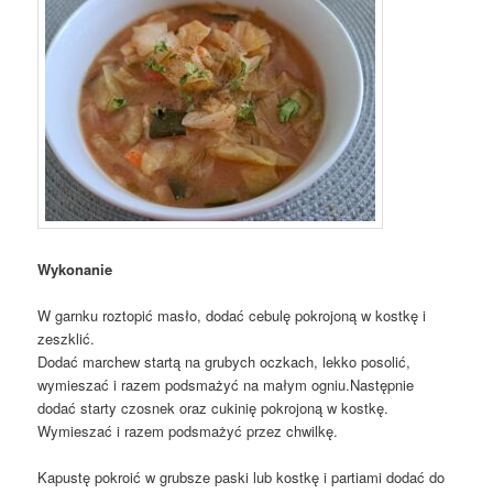
Wykonanie
W garnku roztopić masło, dodać cebulę pokrojoną w kostkę i
zeszklić.
Dodać marchew startą na grubych oczkach, lekko posolić,
wymieszać i razem podsmażyć na małym ogniu.Następnie
dodać starty czosnek oraz cukinię pokrojoną w kostkę.
Wymieszać i razem podsmażyć przez chwilkę.
Kapustę pokroić w grubsze paski lub kostkę i partiami dodać do