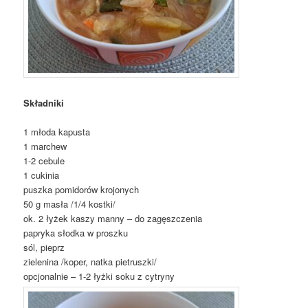
Składniki
1 młoda kapusta
1 marchew
1-2 cebule
1 cukinia
puszka pomidorów krojonych
50 g masła /1/4 kostki/
ok. 2 łyżek kaszy manny – do zagęszczenia
papryka słodka w proszku
sól, pieprz
zielenina /koper, natka pietruszki/
opcjonalnie – 1-2 łyżki soku z cytryny