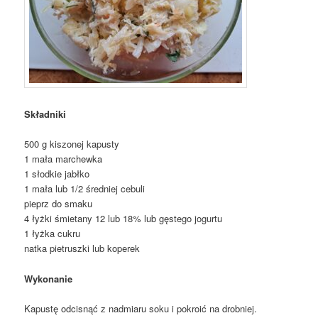
Składniki
500 g kiszonej kapusty
1 mała marchewka
1 słodkie jabłko
1 mała lub 1/2 średniej cebuli
pieprz do smaku
4 łyżki śmietany 12 lub 18% lub gęstego jogurtu
1 łyżka cukru
natka pietruszki lub koperek
Wykonanie
Kapustę odcisnąć z nadmiaru soku i pokroić na drobniej.