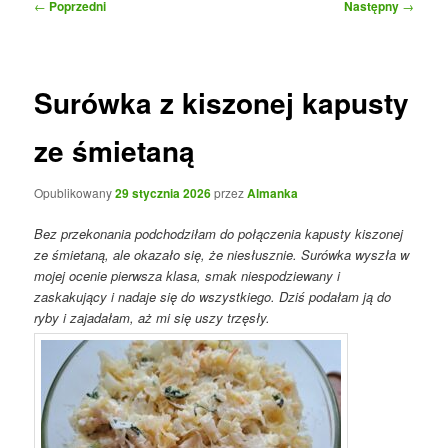
Nawigacja
←
Poprzedni
Następny
→
wpisu
Surówka z kiszonej kapusty
ze śmietaną
Opublikowany
29 stycznia 2026
przez
Almanka
Bez przekonania podchodziłam do połączenia kapusty kiszonej
ze śmietaną, ale okazało się, że niesłusznie. Surówka wyszła w
mojej ocenie pierwsza klasa, smak niespodziewany i
zaskakujący i nadaje się do wszystkiego. Dziś podałam ją do
ryby i zajadałam, aż mi się uszy trzęsły.