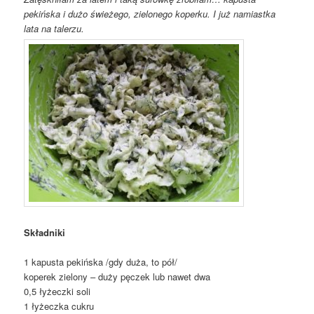
pekińska i dużo świeżego, zielonego koperku. I już namiastka
lata na talerzu.
Składniki
1 kapusta pekińska /gdy duża, to pół/
koperek zielony – duży pęczek lub nawet dwa
0,5 łyżeczki soli
1 łyżeczka cukru