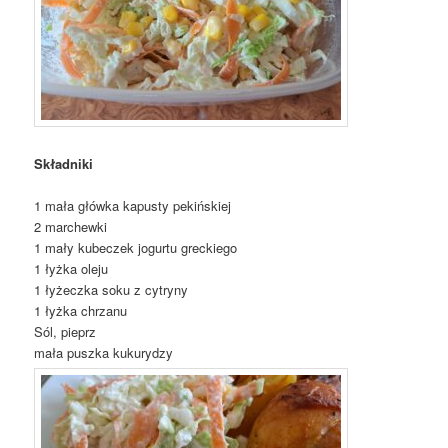
Składniki
1 mała główka kapusty pekińskiej
2 marchewki
1 mały kubeczek jogurtu greckiego
1 łyżka oleju
1 łyżeczka soku z cytryny
1 łyżka chrzanu
Sól, pieprz
mała puszka kukurydzy