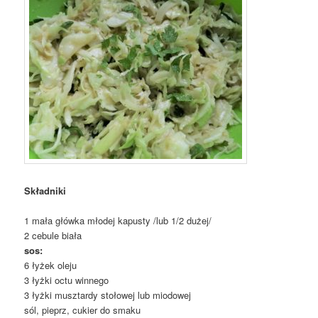
Składniki
1 mała główka młodej kapusty /lub 1/2 dużej/
2 cebule biała
sos:
6 łyżek oleju
3 łyżki octu winnego
3 łyżki musztardy stołowej lub miodowej
sól, pieprz, cukier do smaku