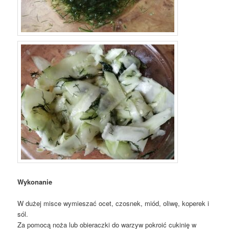
Wykonanie
W dużej misce wymieszać ocet, czosnek, miód, oliwę, koperek i
sól.
Za pomocą noża lub obieraczki do warzyw pokroić cukinię w