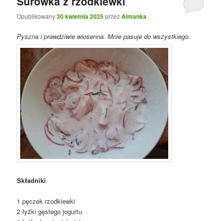
Surówka z rzodkiewki
Opublikowany
30 kwietnia 2025
przez
Almanka
Pyszna i prawdziwie wiosenna. Mnie pasuje do wszystkiego.
Składniki
1 pęczek rzodkiewki
2 łyżki gęstego jogurtu