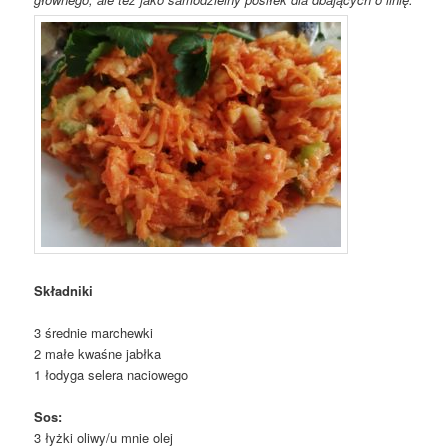
Składniki
3 średnie marchewki
2 małe kwaśne jabłka
1 łodyga selera naciowego
Sos:
3 łyżki oliwy/u mnie olej