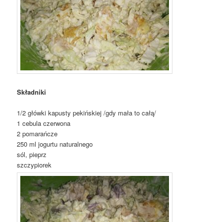
Składniki
1/2 główki kapusty pekińskiej /gdy mała to całą/
1 cebula czerwona
2 pomarańcze
250 ml jogurtu naturalnego
sól, pieprz
szczypiorek