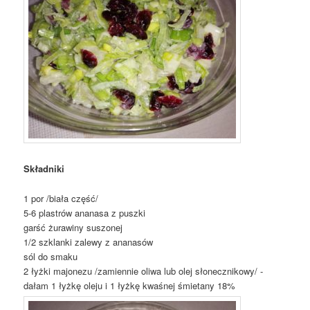
Składniki
1 por /biała część/
5-6 plastrów ananasa z puszki
garść żurawiny suszonej
1/2 szklanki zalewy z ananasów
sól do smaku
2 łyżki majonezu /zamiennie oliwa lub olej słonecznikowy/ -
dałam 1 łyżkę oleju i 1 łyżkę kwaśnej śmietany 18%