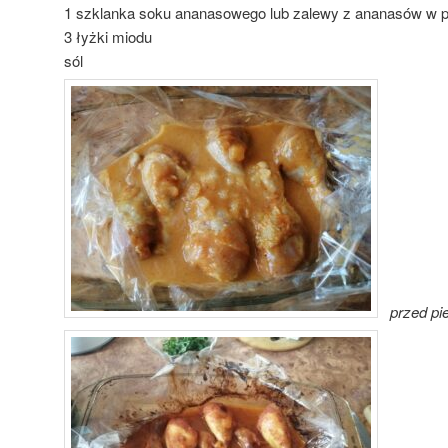
1 szklanka soku ananasowego lub zalewy z ananasów w 
3 łyżki miodu
sól
przed pi