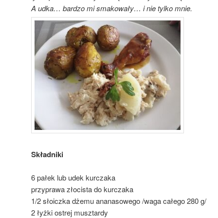
A udka… bardzo mi smakowały… i nie tylko mnie.
Składniki
6 pałek lub udek kurczaka
przyprawa złocista do kurczaka
1/2 słoiczka dżemu ananasowego /waga całego 280 g/
2 łyżki ostrej musztardy