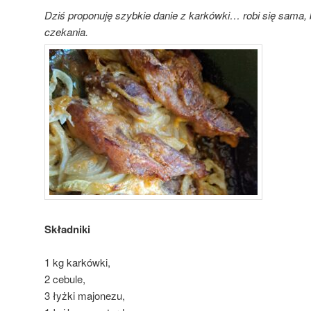
Dziś proponuję szybkie danie z karkówki… robi się sama,
czekania.
Składniki
1 kg karkówki,
2 cebule,
3 łyżki majonezu,