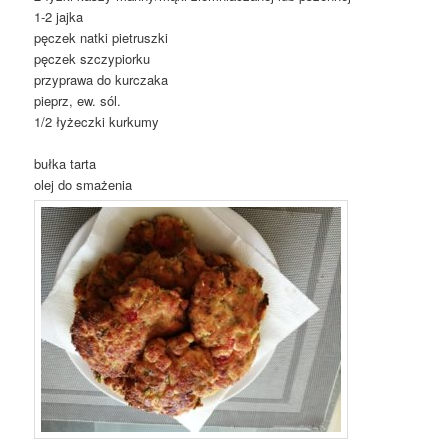
1-2 jajka
pęczek natki pietruszki
pęczek szczypiorku
przyprawa do kurczaka
pieprz, ew. sól.
1/2 łyżeczki kurkumy
bułka tarta
olej do smażenia