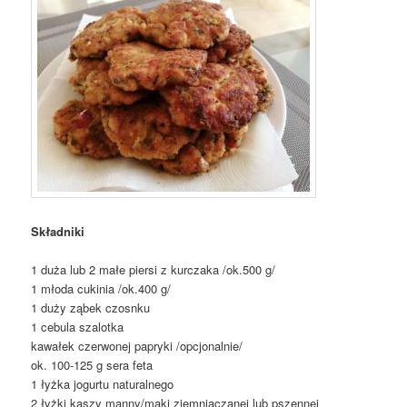
Składniki
1 duża lub 2 małe piersi z kurczaka /ok.500 g/
1 młoda cukinia /ok.400 g/
1 duży ząbek czosnku
1 cebula szalotka
kawałek czerwonej papryki /opcjonalnie/
ok. 100-125 g sera feta
1 łyżka jogurtu naturalnego
2 łyżki kaszy manny/mąki ziemniaczanej lub pszennej