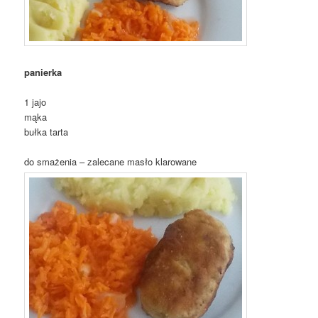
panierka
1 jajo
mąka
bułka tarta
do smażenia – zalecane masło klarowane