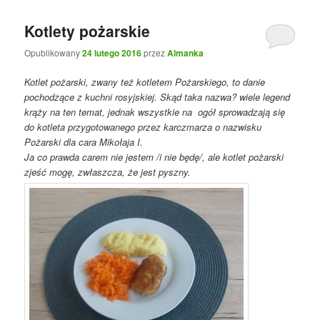
Kotlety pożarskie
Opublikowany
24 lutego 2016
przez
Almanka
Kotlet pożarski, zwany też kotletem Pożarskiego, to danie
pochodzące z kuchni rosyjskiej. Skąd taka nazwa? wiele legend
krąży na ten temat, jednak wszystkie na ogół sprowadzają się
do kotleta przygotowanego przez karczmarza o nazwisku
Pożarski dla cara Mikołaja I.
Ja co prawda carem nie jestem /i nie będę/, ale kotlet pożarski
zjeść mogę, zwłaszcza, że jest pyszny.