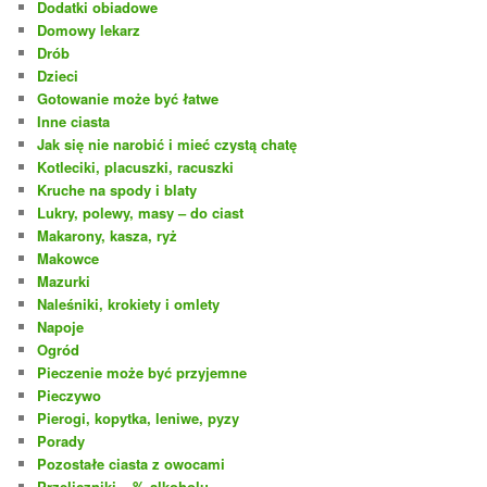
Dodatki obiadowe
Domowy lekarz
Drób
Dzieci
Gotowanie może być łatwe
Inne ciasta
Jak się nie narobić i mieć czystą chatę
Kotleciki, placuszki, racuszki
Kruche na spody i blaty
Lukry, polewy, masy – do ciast
Makarony, kasza, ryż
Makowce
Mazurki
Naleśniki, krokiety i omlety
Napoje
Ogród
Pieczenie może być przyjemne
Pieczywo
Pierogi, kopytka, leniwe, pyzy
Porady
Pozostałe ciasta z owocami
Przeliczniki – % alkoholu