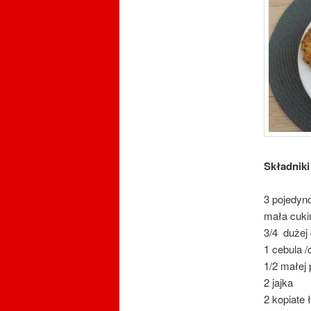
Składniki
3 pojedync
mała cukin
3/4 dużej
1 cebula /
1/2 małej 
2 jajka
2 kopiate 