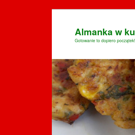
Przeskocz
do
tekstu
Almanka w ku
Gotowanie to dopiero początek