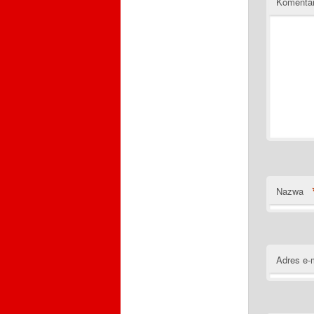
Komenta
Nazwa
Adres e-