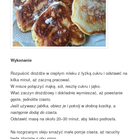
Wykonanie
Rozpuścić drożdże w ciepłym mleku z łyżką cukru i odstawić na
kilka minut, aż zaczną pracować.
W misce połączyć mąkę, sól, resztę cukru i jajko.
Wlać zaczyn drożdżowy i dokładnie wymieszać, aż powstanie
gęste, jednolite ciasto.
Jeśli używasz jabłka, obierz je i pokrój w drobną kostkę, a
następnie dodaj do ciasta.
Odstawić masę na około 20–30 minut, aby lekko podrosła.
Na rozgrzanym oleju smażyć małe porcje ciasta, aż racuchy
będą złociste z obu stron.