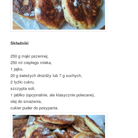
Składniki
250 g mąki pszennej,
250 ml ciepłego mleka,
1 jajko,
20 g świeżych drożdży lub 7 g suchych,
2 łyżki cukru,
szczypta soli,
1 jabłko (opcjonalnie, ale klasycznie polecane),
olej do smażenia,
cukier puder do posypania.