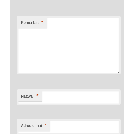
*
Komentarz
*
Nazwa
*
Adres e-mail