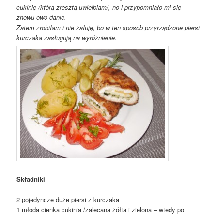
cukinię /którą zresztą uwielbiam/, no i przypomniało mi się
znowu owo danie.
Zatem zrobiłam i nie żałuję, bo w ten sposób przyrządzone piersi
kurczaka zasługują na wyróżnienie.
Składniki
2 pojedyncze duże piersi z kurczaka
1 młoda cienka cukinia /zalecana żółta i zielona – wtedy po