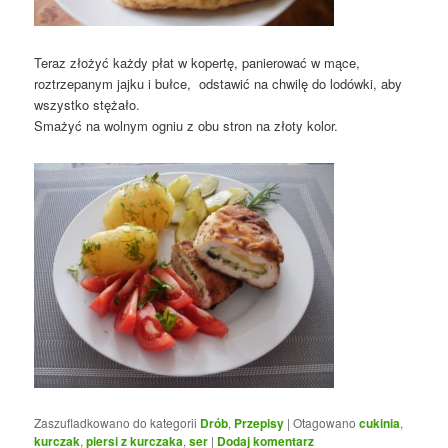
Teraz złożyć każdy płat w kopertę, panierować w mące,
roztrzepanym jajku i bułce, odstawić na chwilę do lodówki, aby
wszystko stężało.
Smażyć na wolnym ogniu z obu stron na złoty kolor.
Zaszufladkowano do kategorii
Drób
,
Przepisy
|
Otagowano
cukinia
,
kurczak
,
piersi z kurczaka
,
ser
|
Dodaj komentarz