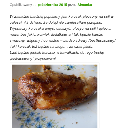
Opublikowany
11 października 2015
przez
Almanka
W zasadzie bardziej popularny jest kurczak pieczony na soli w
całości. Aż dziwne, że dotąd nie zamieściłam przepisu.
Wystarczy kurczaka umyć, osuszyć, ułożyć na soli i upiec…
nawet bez jakichkolwiek dodatków, a i tak będzie bardzo
smaczny, wilgotny i co ważne – bardzo zdrowy /beztłuszczowy/.
Taki kurczak też będzie na blogu… za czas jakiś…
Dziś będzie jednak kurczak w kawałkach, do tego trochę
„podrasowany” przyprawami.