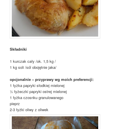
Składniki
1 kurczak cały /ok. 1,5 kg /
1 kg soli /sól obojętnie jaka/
opcjonalnie – przyprawy wg moich preferencji:
1 łyżka papryki słodkiej mielonej
½ łyżeczki papryki ostrej mielonej
1 łyżka czosnku granulowanego
pieprz
2-3 łyżki oliwy z oliwek