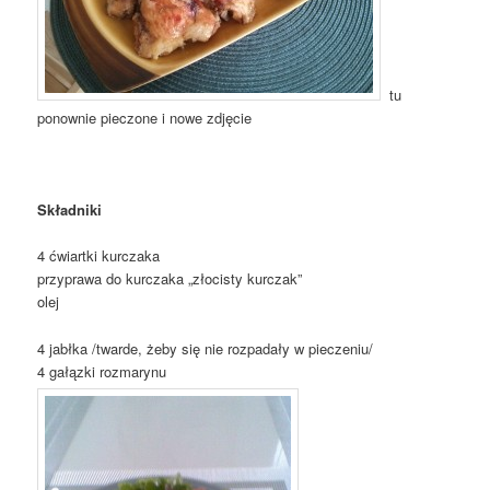
tu
ponownie pieczone i nowe zdjęcie
Składniki
4 ćwiartki kurczaka
przyprawa do kurczaka „złocisty kurczak”
olej
4 jabłka /twarde, żeby się nie rozpadały w pieczeniu/
4 gałązki rozmarynu