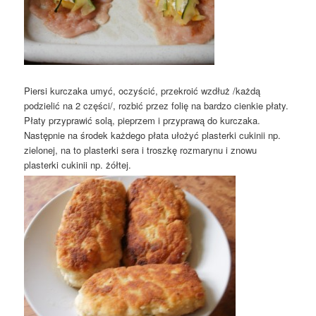
Piersi kurczaka umyć, oczyścić, przekroić wzdłuż /każdą
podzielić na 2 części/, rozbić przez folię na bardzo cienkie płaty.
Płaty przyprawić solą, pieprzem i przyprawą do kurczaka.
Następnie na środek każdego płata ułożyć plasterki cukinii np.
zielonej, na to plasterki sera i troszkę rozmarynu i znowu
plasterki cukinii np. żółtej.