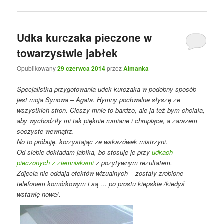
Udka kurczaka pieczone w
towarzystwie jabłek
Opublikowany
29 czerwca 2014
przez
Almanka
Specjalistką przygotowania udek kurczaka w podobny sposób
jest moja Synowa – Agata. Hymny pochwalne słyszę ze
wszystkich stron. Cieszy mnie to bardzo, ale ja też bym chciała,
aby wychodziły mi tak pięknie rumiane i chrupiące, a zarazem
soczyste wewnątrz.
No to próbuję, korzystając ze wskazówek mistrzyni.
Od siebie dokładam jabłka, bo stosuję je przy
udkach
pieczonych z ziemniakami
z pozytywnym rezultatem.
Zdjęcia nie oddają efektów wizualnych – zostały zrobione
telefonem komórkowym i są … po prostu kiepskie /kiedyś
wstawię nowe/.