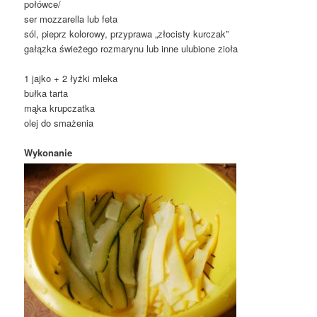
połówce/
ser mozzarella lub feta
sól, pieprz kolorowy, przyprawa „złocisty kurczak”
gałązka świeżego rozmarynu lub inne ulubione zioła
1 jajko + 2 łyżki mleka
bułka tarta
mąka krupczatka
olej do smażenia
Wykonanie