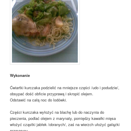
Wykonanie
Ćwiartki kurczaka podzielić na mniejsze części /udo i podudzie/,
obsypać dość obficie przyprawą i skropić olejem.
Odstawić na całą noc do lodówki.
Części kurczaka wyłożyć na blachę lub do naczynia do
pieczenia, podlać olejem z marynaty, pomiędzy kawałki mięsa
włożyć cząstki jabłek /obranych/, zaś na wierzch ułożyć gałązki
rozmarynu.