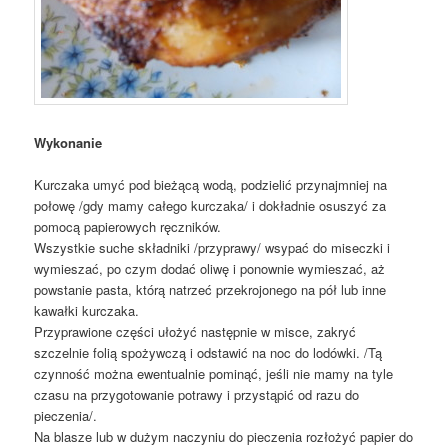
Wykonanie
Kurczaka umyć pod bieżącą wodą, podzielić przynajmniej na
połowę /gdy mamy całego kurczaka/ i dokładnie osuszyć za
pomocą papierowych ręczników.
Wszystkie suche składniki /przyprawy/ wsypać do miseczki i
wymieszać, po czym dodać oliwę i ponownie wymieszać, aż
powstanie pasta, którą natrzeć przekrojonego na pół lub inne
kawałki kurczaka.
Przyprawione części ułożyć następnie w misce, zakryć
szczelnie folią spożywczą i odstawić na noc do lodówki. /Tą
czynność można ewentualnie pominąć, jeśli nie mamy na tyle
czasu na przygotowanie potrawy i przystąpić od razu do
pieczenia/.
Na blasze lub w dużym naczyniu do pieczenia rozłożyć papier do