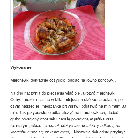
Wykonanie
Marchewki dokładnie oczyścić, odciąć na równo końcówki.
Na dno naczynia do pieczenia wlać olej, ułożyć marchewki.
Ostrym nożem naciąć w kilku miejscach skórkę na udkach, po
czym natrzeć je mieszanką przypraw i odstawić na minimum 30
min. Tak przyprawione udka ułożyć na marchewkach, dodać
grubo pokrojony czosnek i cebulę pokrojoną w piórka oraz
rozmaryn (
cebulę i czosnek ułożyć raczej między udkami, na
wierzchu może się zbyt przypiec)
.. Naczynie dokładnie przykryć.