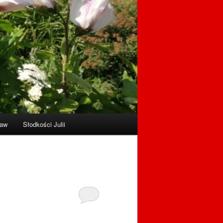
raw
Słodkości Julii