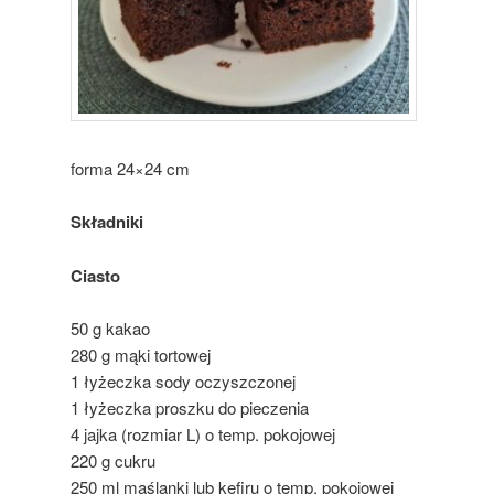
forma 24×24 cm
Składniki
Ciasto
50 g kakao
280 g mąki tortowej
1 łyżeczka sody oczyszczonej
1 łyżeczka proszku do pieczenia
4 jajka (rozmiar L) o temp. pokojowej
220 g cukru
250 ml maślanki lub kefiru o temp. pokojowej