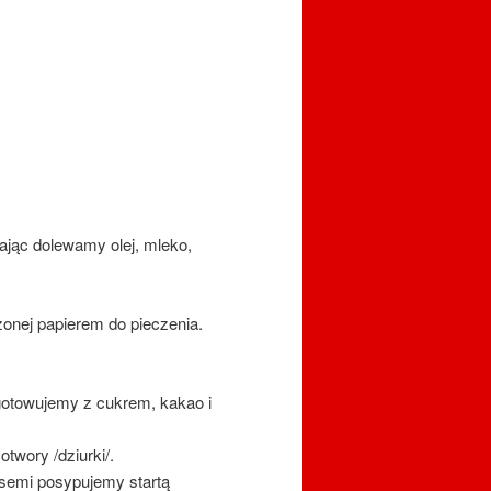
ając dolewamy olej, mleko,
onej papierem do pieczenia.
agotowujemy z cukrem, kakao i
wory /dziurki/.
semi posypujemy startą