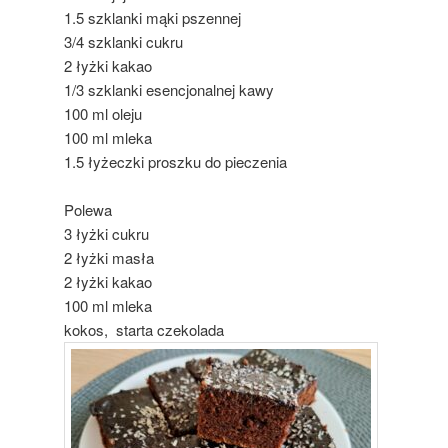
1.5 szklanki mąki pszennej
3/4 szklanki cukru
2 łyżki kakao
1/3 szklanki esencjonalnej kawy
100 ml oleju
100 ml mleka
1.5 łyżeczki proszku do pieczenia
Polewa
3 łyżki cukru
2 łyżki masła
2 łyżki kakao
100 ml mleka
kokos, starta czekolada