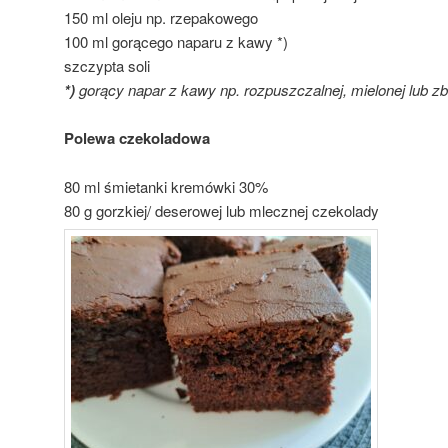
150 ml oleju np. rzepakowego
100 ml gorącego naparu z kawy *)
szczypta soli
*)
gorący napar z kawy np. rozpuszczalnej, mielonej lub z
Polewa czekoladowa
80 ml śmietanki kremówki 30%
80 g gorzkiej/ deserowej lub mlecznej czekolady