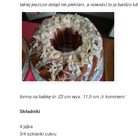
takiej jeszcze dotąd nie piekłam, a nowości to ja bardzo lub
forma na babkę śr. 23 cm wys. 11,5 cm /z kominem/
Składniki
4 jajka
3/4 szklanki cukru