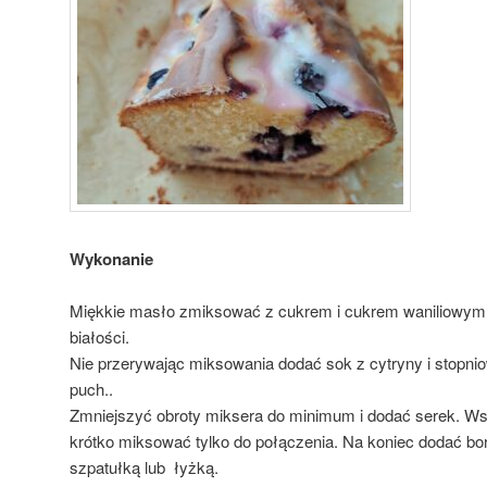
Wykonanie
Miękkie masło zmiksować z cukrem i cukrem waniliowym o
białości.
Nie przerywając miksowania dodać sok z cytryny i stopnio
puch..
Zmniejszyć obroty miksera do minimum i dodać serek. Wsy
krótko miksować tylko do połączenia. Na koniec dodać bor
szpatułką lub łyżką.