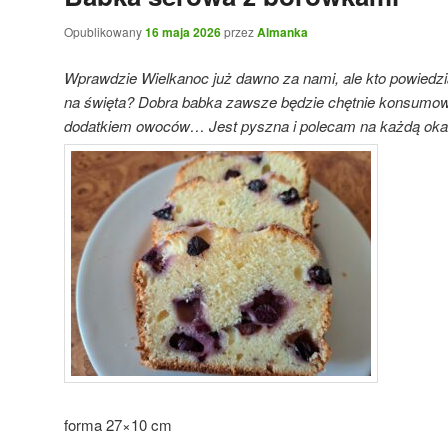
Opublikowany
16 maja 2026
przez
Almanka
Wprawdzie Wielkanoc już dawno za nami, ale kto powiedzia
na święta? Dobra babka zawsze będzie chętnie konsumowa
dodatkiem owoców… Jest pyszna i polecam na każdą oka
forma 27×10 cm