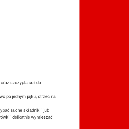
raz szczyptą soli do
wo po jednym jajku, otrzeć na
pać suche składniki i już
ówki i delikatnie wymieszać