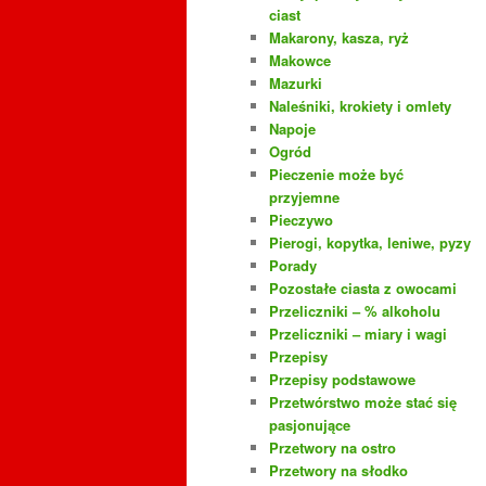
ciast
Makarony, kasza, ryż
Makowce
Mazurki
Naleśniki, krokiety i omlety
Napoje
Ogród
Pieczenie może być
przyjemne
Pieczywo
Pierogi, kopytka, leniwe, pyzy
Porady
Pozostałe ciasta z owocami
Przeliczniki – % alkoholu
Przeliczniki – miary i wagi
Przepisy
Przepisy podstawowe
Przetwórstwo może stać się
pasjonujące
Przetwory na ostro
Przetwory na słodko