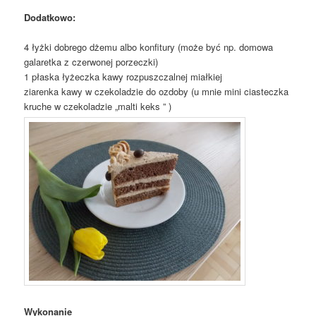
Dodatkowo:
4 łyżki dobrego dżemu albo konfitury (może być np. domowa
galaretka z czerwonej porzeczki)
1 płaska łyżeczka kawy rozpuszczalnej miałkiej
ziarenka kawy w czekoladzie do ozdoby (u mnie mini ciasteczka
kruche w czekoladzie „malti keks ” )
Wykonanie