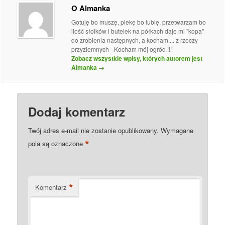
O Almanka
Gotuję bo muszę, piekę bo lubię, przetwarzam bo
ilość słoików i butelek na półkach daje mi "kopa"
do zrobienia następnych, a kocham.... z rzeczy
przyziemnych - Kocham mój ogród !!!
Zobacz wszystkie wpisy, których autorem jest
Almanka
→
Dodaj komentarz
Twój adres e-mail nie zostanie opublikowany.
Wymagane
*
pola są oznaczone
*
Komentarz