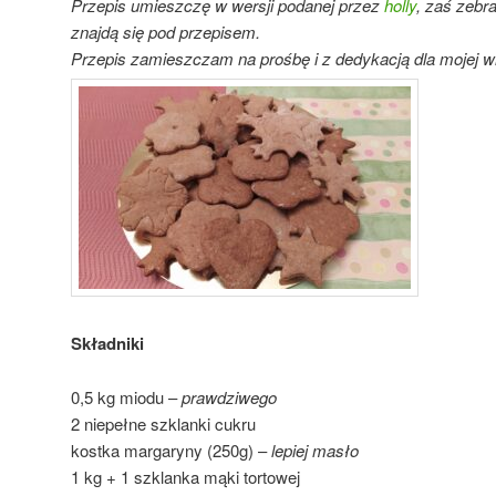
Przepis umieszczę w wersji podanej przez
holly
, zaś zebr
znajdą się pod przepisem.
Przepis zamieszczam na prośbę i z dedykacją dla mojej 
Składniki
0,5 kg miodu –
prawdziwego
2 niepełne szklanki cukru
kostka margaryny (250g) –
lepiej masło
1 kg + 1 szklanka mąki tortowej