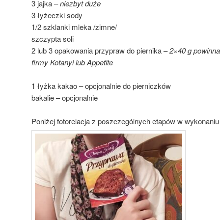
3 jajka –
niezbyt duże
3 łyżeczki sody
1/2 szklanki mleka /zimne/
szczypta soli
2 lub 3 opakowania przypraw do piernika –
2×40 g powinna 
firmy Kotanyi lub Appetite
1 łyżka kakao – opcjonalnie do pierniczków
bakalie – opcjonalnie
Poniżej fotorelacja z poszczególnych etapów w wykonani