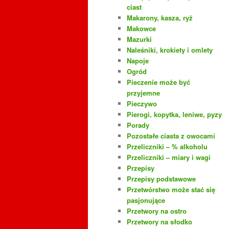
ciast
Makarony, kasza, ryż
Makowce
Mazurki
Naleśniki, krokiety i omlety
Napoje
Ogród
Pieczenie może być
przyjemne
Pieczywo
Pierogi, kopytka, leniwe, pyzy
Porady
Pozostałe ciasta z owocami
Przeliczniki – % alkoholu
Przeliczniki – miary i wagi
Przepisy
Przepisy podstawowe
Przetwórstwo może stać się
pasjonujące
Przetwory na ostro
Przetwory na słodko