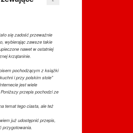
stało się zadość przeważnie
to, wybierając zawsze takie
upieczone nawet w ostatniej
nej krzątaninie.
rzepisem pochodzącym z książki
kuchni i przy polskim stole”
ternecie jest wiele
 Poniższy przepis pochodzi ze
temat tego ciasta, ale też
wiem już udostępnić przepis,
ąć przygotowania.