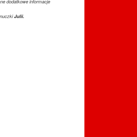
ane dodatkowe informacje
wnuczki
Julii.