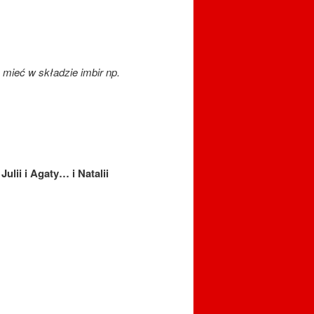
mieć w składzie imbir np.
u
Julii i Agaty… i Natalii