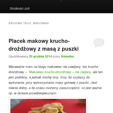
Słodkości Julii
ARCHIWA TAGU:
MAKOWNIK
Placek makowy krucho-
drożdżowy z masą z puszki
Opublikowany
25 grudnia 2014
przez
Almanka
Wprawdzie
mam na blogu makowiec nie zawijany, też krucho-
drożdżowy –
Makowiec krucho-drożdżowy – nie zwijany
, ale ten
jest podobny, a jednak trochę inny. Inny, bo szybszy do
wykonania, przy wykorzystaniu masy gotowej z puszki. Jest
równie dobry, a ile czasu możemy zaoszczędzić, co jest ważne
np. w okresie przedświątecznym.