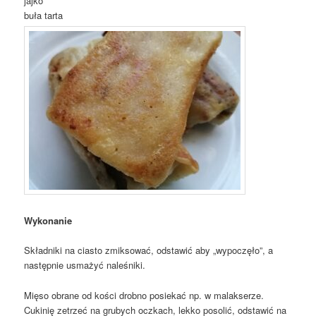
jajko
buła tarta
Wykonanie
Składniki na ciasto zmiksować, odstawić aby „wypoczęło”, a
następnie usmażyć naleśniki.
Mięso obrane od kości drobno posiekać np. w malakserze.
Cukinię zetrzeć na grubych oczkach, lekko posolić, odstawić na