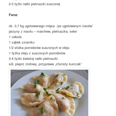
2-3 łyżki natki pietruszki suszonej
Farsz
ok. 0,7 kg ugotowanego mięsa /po ugotowanym rosole
/
jarzyny z rosołu – marchew, pietruszka, seler
1 cebula
1 ząbek czosnku
1/2 słoika pomidorów suszonych w oleju
1 łyżka oleju z suszonych pomidorów
3-4 łyżki świeżej natki pietruszki
sól, pieprz ziołowy, przyprawa „złocisty kurczak”