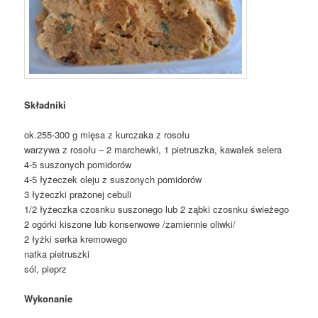
Składniki
ok.255-300 g mięsa z kurczaka z rosołu
warzywa z rosołu – 2 marchewki, 1 pietruszka, kawałek selera
4-5 suszonych pomidorów
4-5 łyżeczek oleju z suszonych pomidorów
3 łyżeczki prażonej cebuli
1/2 łyżeczka czosnku suszonego lub 2 ząbki czosnku świeżego
2 ogórki kiszone lub konserwowe /zamiennie oliwki/
2 łyżki serka kremowego
natka pietruszki
sól, pieprz
Wykonanie