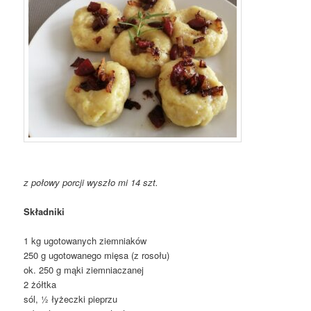
z połowy porcji wyszło mi 14 szt.
Składniki
1 kg ugotowanych ziemniaków
250 g ugotowanego mięsa (z rosołu)
ok. 250 g mąki ziemniaczanej
2 żółtka
sól, ½ łyżeczki pieprzu