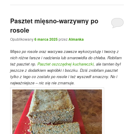
Pasztet mięsno-warzywny po
rosole
Opublikowany
6 marca 2025
przez
Almanka
Mięso po rosole oraz warzywa zawsze wykorzystuję i tworzę z
nich różne farsze i nadzienia lub smarowidła do chleba. Robiłam
też pasztet np.
Pasztet oszczędnej kuchareczki
, ale tamten był
jeszcze z dodatkiem wątróbki i boczku. Dziś zrobiłam pasztet
tylko z tego co zostało po rosole i też wyszedł smaczny. No i
najważniejsze – nic się nie zmarnuje.