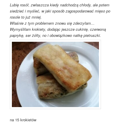
Lubię rosół, zwłaszcza kiedy nadchodzą chłody, ale potem
siedzieć i myśleć, w jaki sposób zagospodarować mięso po
rosole to już mniej.
Właśnie z tym problemem znowu się zderzyłam…
Wymyśliłam krokiety, dodając jeszcze cukinię, czerwoną
paprykę, ser żółty, no i obowiązkowo natkę pietruszki.
na 15 krokietów