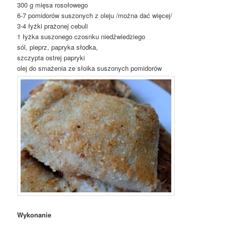
300 g mięsa rosołowego
6-7 pomidorów suszonych z oleju /można dać więcej/
3-4 łyżki prażonej cebuli
1 łyżka suszonego czosnku niedźwiedziego
sól, pieprz, papryka słodka,
szczypta ostrej papryki
olej do smażenia ze słoika suszonych pomidorów
Wykonanie