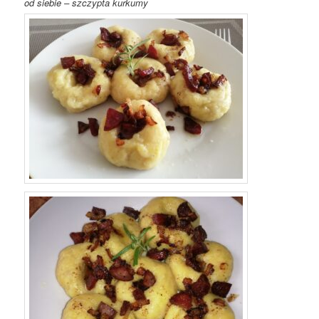
od siebie – szczypta kurkumy