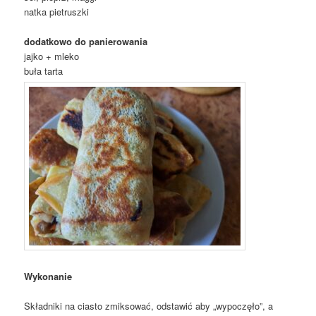
natka pietruszki
dodatkowo do panierowania
jajko + mleko
buła tarta
Wykonanie
Składniki na ciasto zmiksować, odstawić aby „wypoczęło”, a