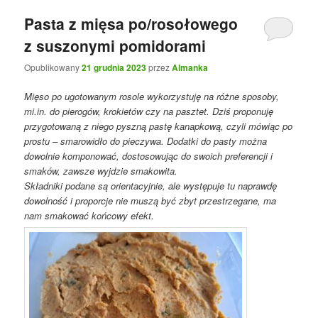
Pasta z mięsa po/rosołowego
z suszonymi pomidorami
Opublikowany
21 grudnia 2023
przez
Almanka
Mięso po ugotowanym rosole wykorzystuję na różne sposoby,
mi.in. do pierogów, krokietów czy na pasztet. Dziś proponuję
przygotowaną z niego pyszną pastę kanapkową, czyli mówiąc po
prostu – smarowidło do pieczywa. Dodatki do pasty można
dowolnie komponować, dostosowując do swoich preferencji i
smaków, zawsze wyjdzie smakowita.
Składniki podane są orientacyjnie, ale występuje tu naprawdę
dowolność i proporcje nie muszą być zbyt przestrzegane, ma
nam smakować końcowy efekt.