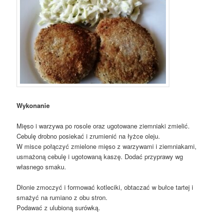
Wykonanie
Mięso i warzywa po rosole oraz ugotowane ziemniaki zmielić.
Cebulę drobno posiekać i zrumienić na łyżce oleju.
W misce połączyć zmielone mięso z warzywami i ziemniakami,
usmażoną cebulę i ugotowaną kaszę. Dodać przyprawy wg
własnego smaku.
Dłonie zmoczyć i formować kotleciki, obtaczać w bułce tartej i
smażyć na rumiano z obu stron.
Podawać z ulubioną surówką.