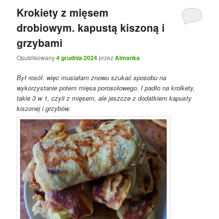
Krokiety z mięsem
drobiowym. kapustą kiszoną i
grzybami
Opublikowany
4 grudnia 2024
przez
Almanka
Był rosół. więc musiałam znowu szukać sposobu na
wykorzystanie potem mięsa porosołowego. I padło na krolkety,
takie 3 w 1, czyli z mięsem, ale jeszcze z dodatkiem kapusty
kiszonej i grzybów.