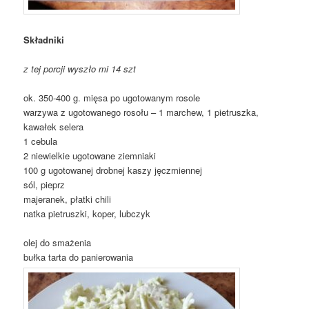
Składniki
z tej porcji wyszło mi 14 szt
ok. 350-400 g. mięsa po ugotowanym rosole
warzywa z ugotowanego rosołu – 1 marchew, 1 pietruszka,
kawałek selera
1 cebula
2 niewielkie ugotowane ziemniaki
100 g ugotowanej drobnej kaszy jęczmiennej
sól, pieprz
majeranek, płatki chili
natka pietruszki, koper, lubczyk
olej do smażenia
bułka tarta do panierowania