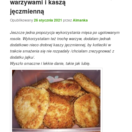
warzywami i kaszą
jęczmienną
Opublikowany
26 stycznia 2021
przez
Almanka
Jeszcze jedna propozycja wykorzystania mięsa po ugotowanym
rosole. Wykorzystałam też trochę warzyw, dodałam jednak
dodatkowo nieco drobnej kaszy jęczmiennej, by kotleciki w
trakcie smażenia się nie rozpadały /chciałam zrezygnować z
dodatku jajku/.
Wyszło smaczne i lekkie danie, takie jak lubię.