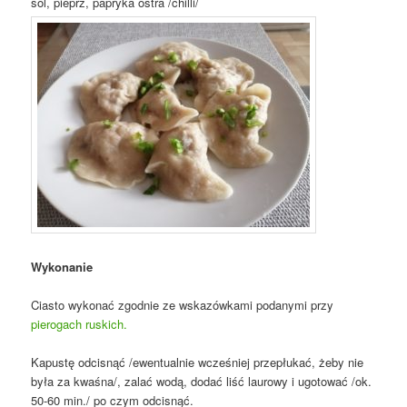
sól, pieprz, papryka ostra /chilli/
Wykonanie
Ciasto wykonać zgodnie ze wskazówkami podanymi przy
pierogach ruskich.
Kapustę odcisnąć /ewentualnie wcześniej przepłukać, żeby nie
była za kwaśna/, zalać wodą, dodać liść laurowy i ugotować /ok.
50-60 min./ po czym odcisnąć.