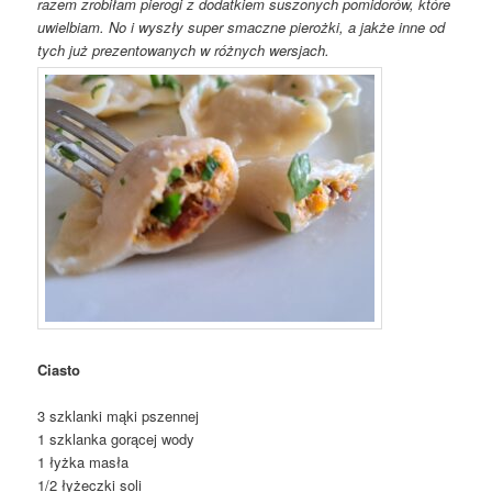
razem zrobiłam pierogi z dodatkiem suszonych pomidorów, które
uwielbiam. No i wyszły super smaczne pierożki, a jakże inne od
tych już prezentowanych w różnych wersjach.
Ciasto
3 szklanki mąki pszennej
1 szklanka gorącej wody
1 łyżka masła
1/2 łyżeczki soli