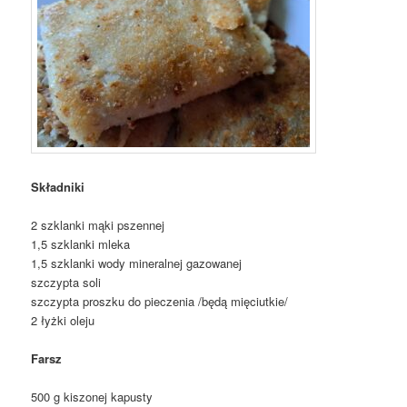
Składniki
2 szklanki mąki pszennej
1,5 szklanki mleka
1,5 szklanki wody mineralnej gazowanej
szczypta soli
szczypta proszku do pieczenia /będą mięciutkie/
2 łyżki oleju
Farsz
500 g kiszonej kapusty