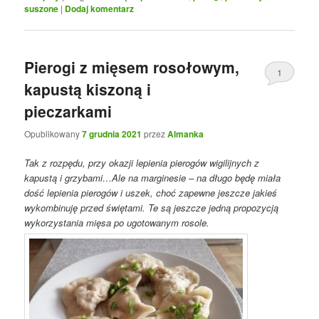
suszone
|
Dodaj komentarz
Pierogi z mięsem rosołowym,
1
kapustą kiszoną i
pieczarkami
Opublikowany
7 grudnia 2021
przez
Almanka
Tak z rozpędu, przy okazji lepienia pierogów wigilijnych z
kapustą i grzybami…Ale na marginesie – na długo będę miała
dość lepienia pierogów i uszek, choć zapewne jeszcze jakieś
wykombinuję przed świętami. Te są jeszcze jedną propozycją
wykorzystania mięsa po ugotowanym rosole.