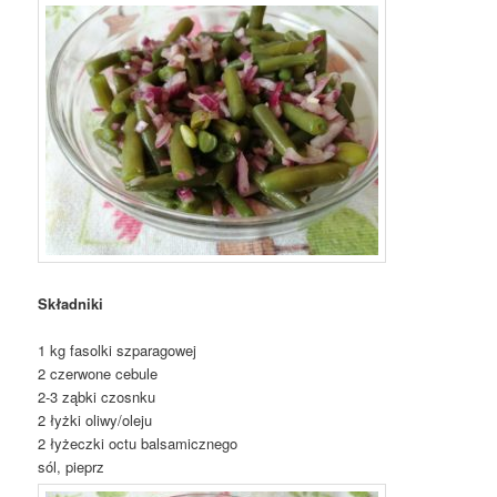
Składniki
1 kg fasolki szparagowej
2 czerwone cebule
2-3 ząbki czosnku
2 łyżki oliwy/oleju
2 łyżeczki octu balsamicznego
sól, pieprz