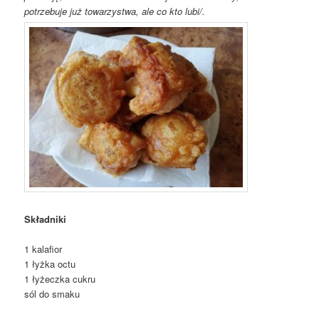
potrzebuje już towarzystwa, ale co kto lubi/.
Składniki
1 kalafior
1 łyżka octu
1 łyżeczka cukru
sól do smaku