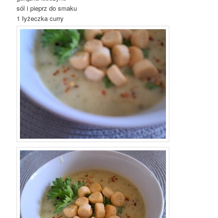
sól i pieprz do smaku
1 łyżeczka curry