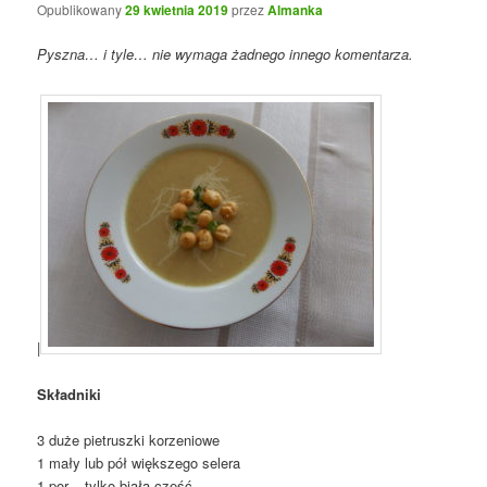
Opublikowany
29 kwietnia 2019
przez
Almanka
Pyszna… i tyle… nie wymaga żadnego innego komentarza.
|
Składniki
3 duże pietruszki korzeniowe
1 mały lub pół większego selera
1 por – tylko biała część