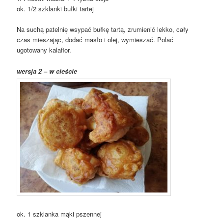
ok. 1/2 szklanki bułki tartej
Na suchą patelnię wsypać bułkę tartą, zrumienić lekko, cały
czas mieszając, dodać masło i olej, wymieszać. Polać
ugotowany kalafior.
wersja 2 – w cieście
ok. 1 szklanka mąki pszennej