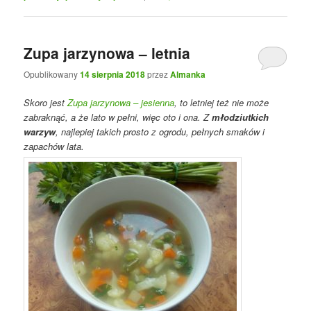
Zupa jarzynowa – letnia
Opublikowany
14 sierpnia 2018
przez
Almanka
Skoro jest
Zupa jarzynowa – jesienna
, to letniej też nie może
zabraknąć, a że lato w pełni, więc oto i ona. Z
młodziutkich
warzyw
, najlepiej takich prosto z ogrodu, pełnych smaków i
zapachów lata.