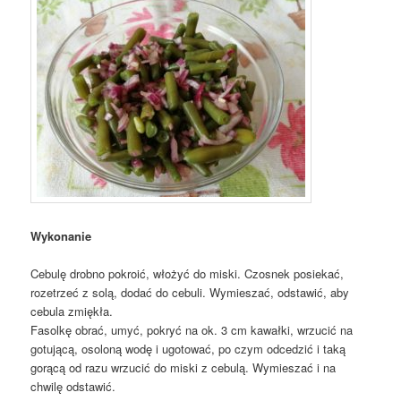
Wykonanie
Cebulę drobno pokroić, włożyć do miski. Czosnek posiekać,
rozetrzeć z solą, dodać do cebuli. Wymieszać, odstawić, aby
cebula zmiękła.
Fasolkę obrać, umyć, pokryć na ok. 3 cm kawałki, wrzucić na
gotującą, osoloną wodę i ugotować, po czym odcedzić i taką
gorącą od razu wrzucić do miski z cebulą. Wymieszać i na
chwilę odstawić.