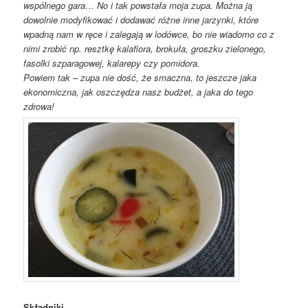
wspólnego gara… No i tak powstała moja zupa. Można ją
dowolnie modyfikować i dodawać różne inne jarzynki, które
wpadną nam w ręce i zalegają w lodówce, bo nie wiadomo co z
nimi zrobić np. resztkę kalafiora, brokuła, groszku zielonego,
fasolki szparagowej, kalarepy czy pomidora.
Powiem tak – zupa nie dość, że smaczna, to jeszcze jaka
ekonomiczna, jak oszczędza nasz budżet, a jaka do tego
zdrowa!
Składniki