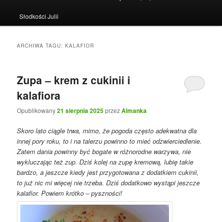
Słodkości Julii
ARCHIWA TAGU:
KALAFIOR
Zupa – krem z cukinii i
kalafiora
Opublikowany
21 sierpnia 2025
przez
Almanka
Skoro lato ciągle trwa, mimo, że pogoda często adekwatna dla
innej pory roku, to i na talerzu powinno to mieć odzwierciedlenie.
Zatem dania powinny być bogate w różnorodne warzywa, nie
wykluczając też zup. Dziś kolej na zupę kremową, lubię takie
bardzo, a jeszcze kiedy jest przygotowana z dodatkiem cukinii,
to już nic mi więcej nie trzeba. Dziś dodatkowo wystąpi jeszcze
kalafior. Powiem krótko – pyszności!