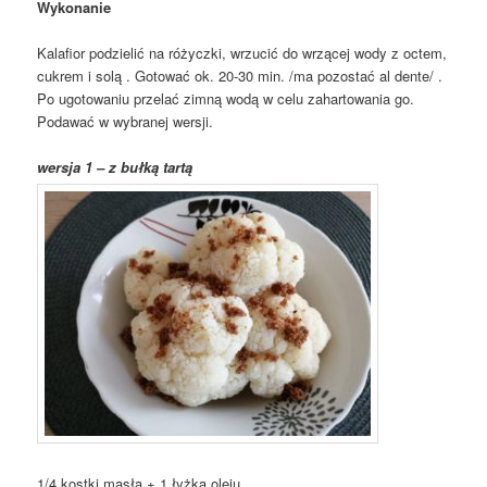
Wykonanie
Kalafior podzielić na różyczki, wrzucić do wrzącej wody z octem,
cukrem i solą . Gotować ok. 20-30 min. /ma pozostać al dente/ .
Po ugotowaniu przelać zimną wodą w celu zahartowania go.
Podawać w wybranej wersji.
wersja 1 – z bułką tartą
1/4 kostki masła + 1 łyżka oleju