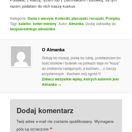
razem podałam do nich kaszę kuskus.
Kategorie:
Dania z warzyw
,
Kotleciki, placuszki, racuszki
,
Przepisy
.
Tagi:
kalafior
,
kotlet mielony
. Autor:
Almanka
. Dodaj zakładkę do
bezpośredniego odnośnika
.
O Almanka
Gotuję bo muszę, piekę bo lubię, przetwarzam bo
ilość słoików i butelek na półkach daje mi "kopa"
do zrobienia następnych, a kocham.... z rzeczy
przyziemnych - Kocham mój ogród !!!
Zobacz wszystkie wpisy, których autorem jest
Almanka
→
Dodaj komentarz
Twój adres e-mail nie zostanie opublikowany.
Wymagane
*
pola są oznaczone