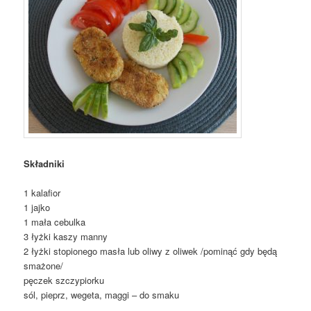
Składniki
1 kalafior
1 jajko
1 mała cebulka
3 łyżki kaszy manny
2 łyżki stopionego masła lub oliwy z oliwek /pominąć gdy będą
smażone/
pęczek szczypiorku
sól, pieprz, wegeta, maggi – do smaku