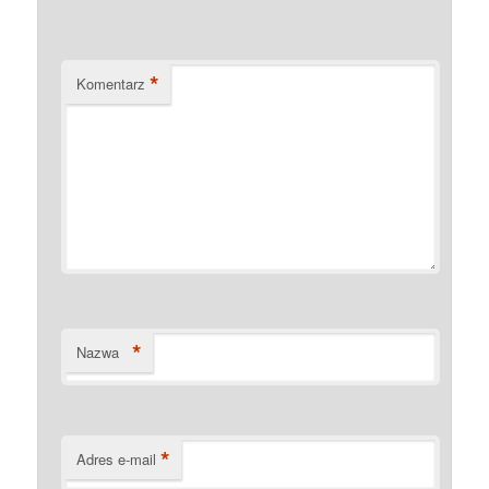
*
Komentarz
*
Nazwa
*
Adres e-mail