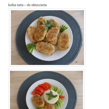
bułka tarta – do obtoczenia