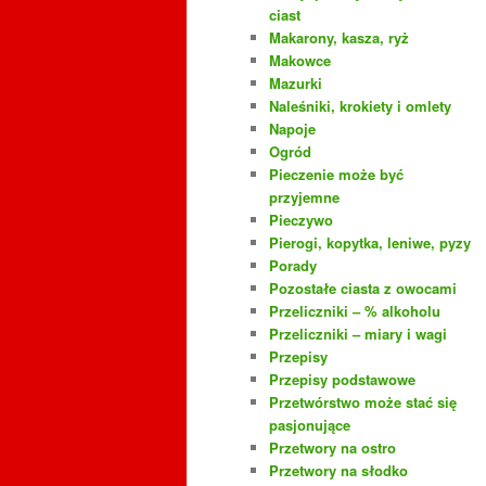
ciast
Makarony, kasza, ryż
Makowce
Mazurki
Naleśniki, krokiety i omlety
Napoje
Ogród
Pieczenie może być
przyjemne
Pieczywo
Pierogi, kopytka, leniwe, pyzy
Porady
Pozostałe ciasta z owocami
Przeliczniki – % alkoholu
Przeliczniki – miary i wagi
Przepisy
Przepisy podstawowe
Przetwórstwo może stać się
pasjonujące
Przetwory na ostro
Przetwory na słodko