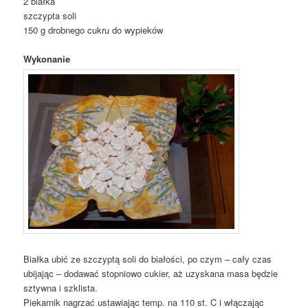
2 białka
szczypta soli
150 g drobnego cukru do wypieków
Wykonanie
Białka ubić ze szczyptą soli do białości, po czym – cały czas
ubijając – dodawać stopniowo cukier, aż uzyskana masa będzie
sztywna i szklista.
Piekarnik nagrzać ustawiając temp. na 110 st. C i włączając