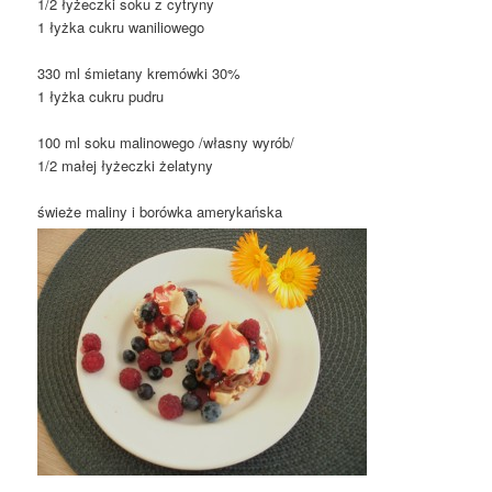
1/2 łyżeczki soku z cytryny
1 łyżka cukru waniliowego
330 ml śmietany kremówki 30%
1 łyżka cukru pudru
100 ml soku malinowego /własny wyrób/
1/2 małej łyżeczki żelatyny
świeże maliny i borówka amerykańska