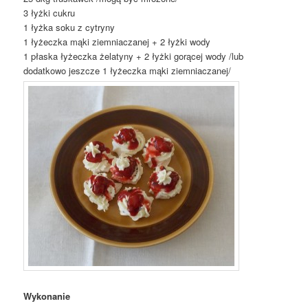
3 łyżki cukru
1 łyżka soku z cytryny
1 łyżeczka mąki ziemniaczanej + 2 łyżki wody
1 płaska łyżeczka żelatyny + 2 łyżki gorącej wody /lub
dodatkowo jeszcze 1 łyżeczka mąki ziemniaczanej/
Wykonanie