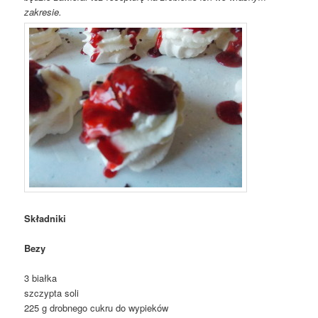
zakresie.
Składniki
Bezy
3 białka
szczypta soli
225 g drobnego cukru do wypieków