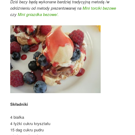
Dziś bezy będą wykonane bardziej tradycyjną metodą /w
odróżnieniu od metody prezentowanej na
Mini torciki bezowe
czy
Mini gniazdka bezowe/.
Składniki
4 białka
4 łyżki cukru kryształu
15 dag cukru pudru