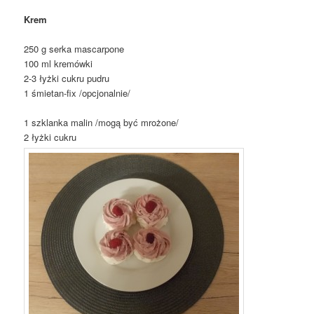
Krem
250 g serka mascarpone
100 ml kremówki
2-3 łyżki cukru pudru
1 śmietan-fix /opcjonalnie/
1 szklanka malin /mogą być mrożone/
2 łyżki cukru