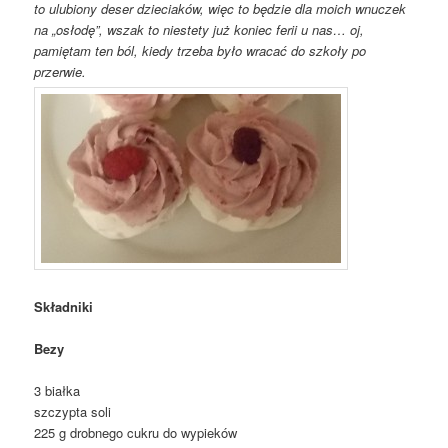
to ulubiony deser dzieciaków, więc to będzie dla moich wnuczek
na „osłodę”, wszak to niestety już koniec ferii u nas… oj,
pamiętam ten ból, kiedy trzeba było wracać do szkoły po
przerwie.
Składniki
Bezy
3 białka
szczypta soli
225 g drobnego cukru do wypieków