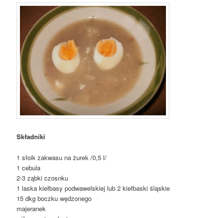
Składniki
1 słoik zakwasu na żurek /0,5 l/
1 cebula
2-3 ząbki czosnku
1 laska kiełbasy podwawelskiej lub 2 kiełbaski śląskie
15 dkg boczku wędzonego
majeranek