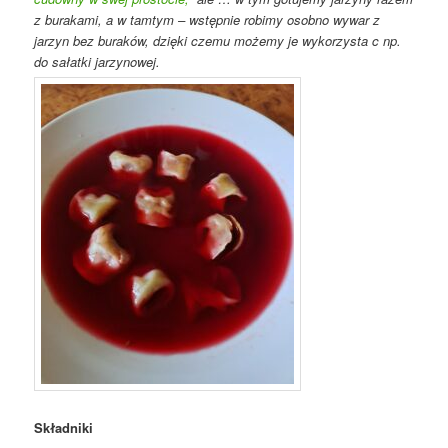
z burakami, a w tamtym – wstępnie robimy osobno wywar z
jarzyn bez buraków, dzięki czemu możemy je wykorzysta c np.
do sałatki jarzynowej.
Składniki