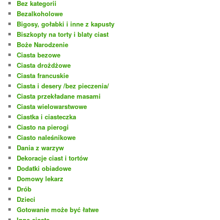
Bez kategorii
Bezalkoholowe
Bigosy, gołabki i inne z kapusty
Biszkopty na torty i blaty ciast
Boże Narodzenie
Ciasta bezowe
Ciasta drożdżowe
Ciasta francuskie
Ciasta i desery /bez pieczenia/
Ciasta przekładane masami
Ciasta wielowarstwowe
Ciastka i ciasteczka
Ciasto na pierogi
Ciasto naleśnikowe
Dania z warzyw
Dekoracje ciast i tortów
Dodatki obiadowe
Domowy lekarz
Drób
Dzieci
Gotowanie może być łatwe
Inne ciasta