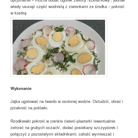
wtedy usunąć część wodnistą z ziarenkami ze środka – pokroić
w kostkę
Wykonanie
Jajka ugotować na twardo w osolonej wodzie. Ostudzić, obrać i
przekroić na połówki.
Rzodkiewki pokroić w cienkie ćwierć-plasterki /ewentualnie
zetrzeć na grubych oczach/, dodać posiekany szczypiorek i
połączyć z pozostałymi składnikami, całość wymieszać i