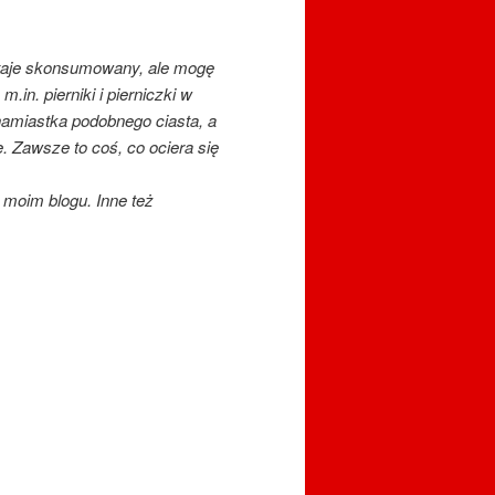
ostaje skonsumowany, ale mogę
in. pierniki i pierniczki w
 namiastka podobnego ciasta, a
. Zawsze to coś, co ociera się
 moim blogu. Inne też