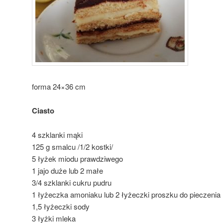
forma 24×36 cm
Ciasto
4 szklanki mąki
125 g smalcu /1/2 kostki/
5 łyżek miodu prawdziwego
1 jajo duże lub 2 małe
3/4 szklanki cukru pudru
1 łyżeczka amoniaku lub 2 łyżeczki proszku do pieczenia
1,5 łyżeczki sody
3 łyżki mleka