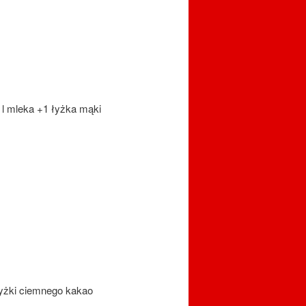
 l mleka +1 łyżka mąki
 łyżki ciemnego kakao