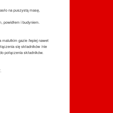
masło na puszystą masę,
m, powidłem i budyniem.
 malutkim gazie /lepiej nawet
łączenia się składników /nie
do połączenia składników.
.