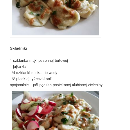
Składniki
1 szklanka mąki pszennej tortowej
1 jajko /L/
1/4 szklanki mleka lub wody
1/2 płaskiej łyżeczki soli
opcjonalnie – pół pęczka posiekanej ulubionej zieleniny