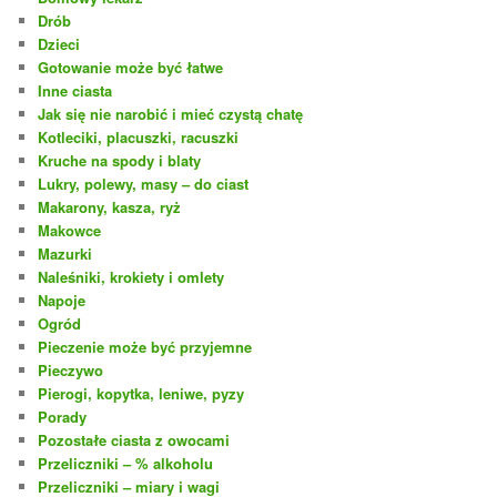
Drób
Dzieci
Gotowanie może być łatwe
Inne ciasta
Jak się nie narobić i mieć czystą chatę
Kotleciki, placuszki, racuszki
Kruche na spody i blaty
Lukry, polewy, masy – do ciast
Makarony, kasza, ryż
Makowce
Mazurki
Naleśniki, krokiety i omlety
Napoje
Ogród
Pieczenie może być przyjemne
Pieczywo
Pierogi, kopytka, leniwe, pyzy
Porady
Pozostałe ciasta z owocami
Przeliczniki – % alkoholu
Przeliczniki – miary i wagi