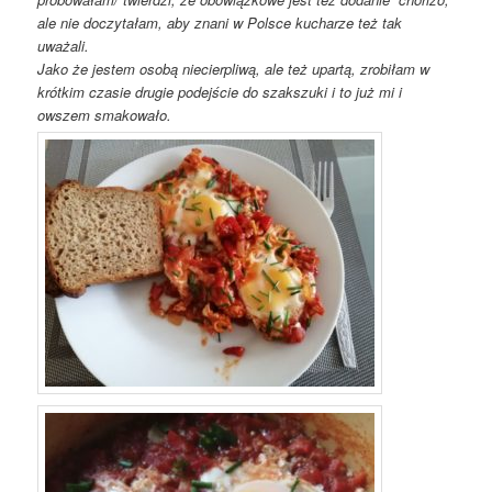
ale nie doczytałam, aby znani w Polsce kucharze też tak
uważali.
Jako że jestem osobą niecierpliwą, ale też upartą, zrobiłam w
krótkim czasie drugie podejście do szakszuki i to już mi i
owszem smakowało.