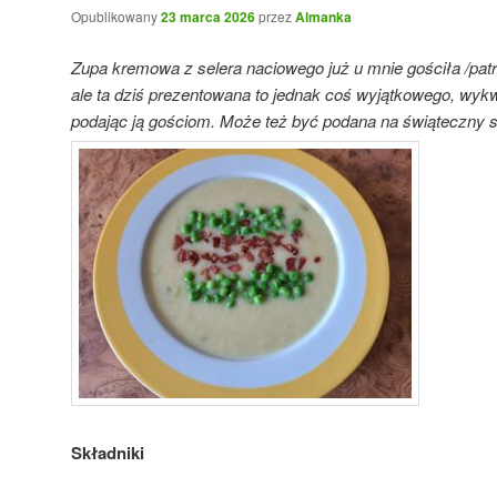
Opublikowany
23 marca 2026
przez
Almanka
Zupa kremowa z selera naciowego już u mnie gościła /pat
ale ta dziś prezentowana to jednak coś wyjątkowego, wykw
podając ją gościom. Może też być podana na świąteczny s
Składniki