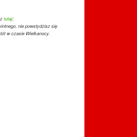
rz
tutaj/,
intnego, nie powstydzisz się
tół w czasie Wielkanocy.