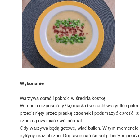
Wykonanie
Warzywa obrać i pokroić w średnią kostkę.
W rondlu rozpuścić łyżkę masła i wrzucić wszystkie pok
przeciśnięty przez praskę czosnek i podsmażyć całość, a
i zaczną uwalniać swój aromat.
Gdy warzywa będą gotowe, wlać bulion. W tym momencie 
cytryny oraz chrzan. Doprawić całość solą i białym piep