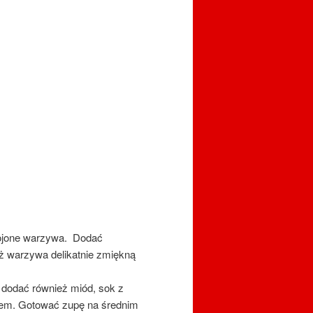
rojone warzywa. Dodać
ż warzywa delikatnie zmiękną
dodać również miód, sok z
rzem. Gotować zupę na średnim