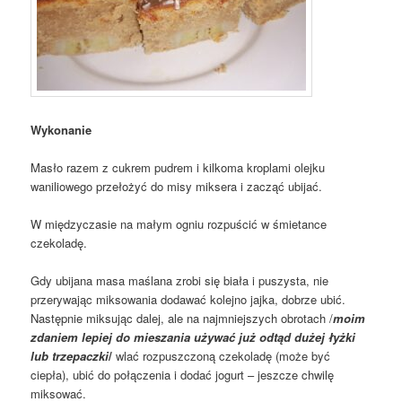
Wykonanie
Masło razem z cukrem pudrem i kilkoma kroplami olejku
waniliowego przełożyć do misy miksera i zacząć ubijać.
W międzyczasie na małym ogniu rozpuścić w śmietance
czekoladę.
Gdy ubijana masa maślana zrobi się biała i puszysta, nie
przerywając miksowania dodawać kolejno jajka, dobrze ubić.
Następnie miksując dalej, ale na najmniejszych obrotach /
moim
zdaniem lepiej do mieszania używać już odtąd dużej łyżki
lub trzepaczki
/
wlać rozpuszczoną czekoladę (może być
ciepła), ubić do połączenia i dodać jogurt – jeszcze chwilę
miksować.