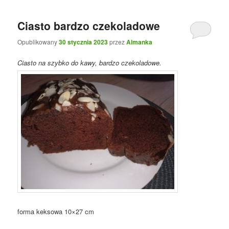
Ciasto bardzo czekoladowe
Opublikowany
30 stycznia 2023
przez
Almanka
Ciasto na szybko do kawy, bardzo czekoladowe.
forma keksowa 10×27 cm