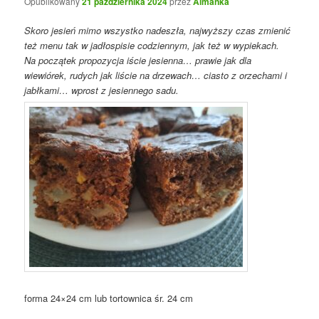
Opublikowany
21 października 2024
przez
Almanka
Skoro jesień mimo wszystko nadeszła, najwyższy czas zmienić
też menu tak w jadłospisie codziennym, jak też w wypiekach.
Na początek propozycja iście jesienna… prawie jak dla
wiewiórek, rudych jak liście na drzewach… ciasto z orzechami i
jabłkami… wprost z jesiennego sadu.
forma 24×24 cm lub tortownica śr. 24 cm