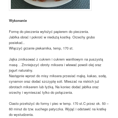
Wykonanie
Formę do pieczenia wyłożyć papierem do pieczenia.
Jabłka obrać i pokroić w niedużą kostkę. Orzechy grubo
posiekać..
Włączyć grzanie piekarnika, temp, 170 st.
Jajka zmiksować z cukrem i cukrem waniliowym na puszystą
masę. . Zmniejszyć obroty miksera i wlewać powoli olej oraz
jogurt naturalny.
Następnie wprost do misy miksera przesiać mąkę, kakao, sodę,
cynamon oraz dodać szczyptę soli. Mieszać na niskich już
obrotach mikserem lub łyżką. Na koniec dodać jabłka oraz
orzechy i wymieszać tylko do połączenia.
Ciasto przełożyć do formy i piec w temp. 170 st.C przez ok. 50 –
60 minut do tzw. suchego patyczka. Wyjąć i odstawić na kratkę
do wystudzenia.