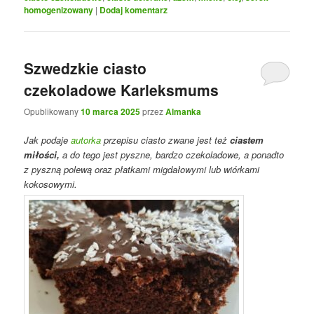
homogenizowany
|
Dodaj komentarz
Szwedzkie ciasto
czekoladowe Karleksmums
Opublikowany
10 marca 2025
przez
Almanka
Jak podaje
autorka
przepisu ciasto zwane jest też
ciastem
miłości,
a do tego jest pyszne, bardzo czekoladowe, a ponadto
z pyszną polewą oraz płatkami migdałowymi lub wiórkami
kokosowymi.