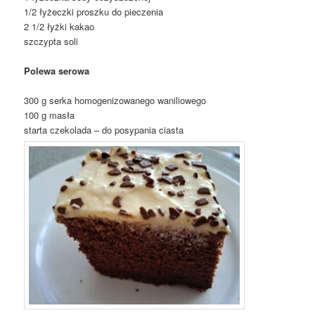
1/2 łyżeczki proszku do pieczenia
2 1/2 łyżki kakao
szczypta soli
Polewa serowa
300 g serka homogenizowanego waniliowego
100 g masła
starta czekolada – do posypania ciasta