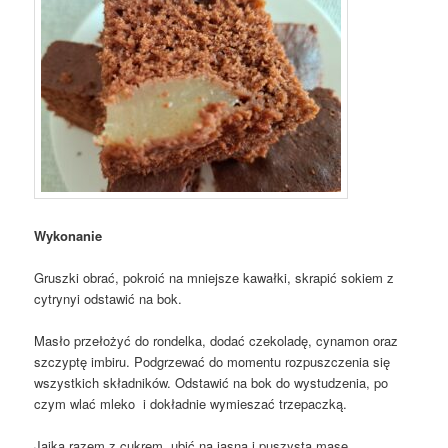
Wykonanie
Gruszki obrać, pokroić na mniejsze kawałki, skrapić sokiem z
cytrynyi odstawić na bok.
Masło przełożyć do rondelka, dodać czekoladę, cynamon oraz
szczyptę imbiru. Podgrzewać do momentu rozpuszczenia się
wszystkich składników. Odstawić na bok do wystudzenia, po
czym wlać mleko i dokładnie wymieszać trzepaczką.
Jajka razem z cukrem ubić na jasną i puszystą masę.