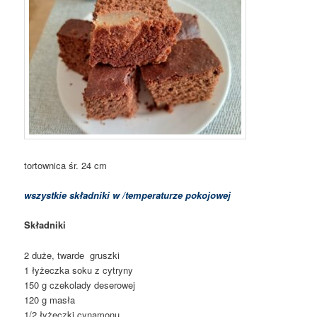
tortownica śr. 24 cm
wszystkie składniki w /temperaturze pokojowej
Składniki
2 duże, twarde gruszki
1 łyżeczka soku z cytryny
150 g czekolady deserowej
120 g masła
1/2 łyżeczki cynamonu