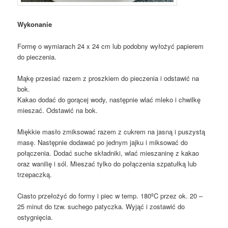
Wykonanie
Formę o wymiarach 24 x 24 cm lub podobny wyłożyć papierem
do pieczenia.
Mąkę przesiać razem z proszkiem do pieczenia i odstawić na
bok.
Kakao dodać do gorącej wody, następnie wlać mleko i chwilkę
mieszać. Odstawić na bok.
Miękkie masło zmiksować razem z cukrem na jasną i puszystą
masę. Następnie dodawać po jednym jajku i miksować do
połączenia. Dodać suche składniki, wlać mieszaninę z kakao
oraz wanilię i sól. Mieszać tylko do połączenia szpatułką lub
trzepaczką.
Ciasto przełożyć do formy i piec w temp. 180ºC przez ok. 20 –
25 minut do tzw. suchego patyczka. Wyjąć i zostawić do
ostygnięcia.