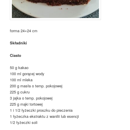
forma 24×24 cm
Składniki
Ciasto
50 g kakao
100 ml gorącej wody
100 ml mleka
200 g masła o temp. pokojowej
225 g cukru
3 jajka o temp. pokojowej
225 g mąki tortowej
1 i 1/2 łyżeczki proszku do pieczenia
1 łyżeczka ekstraktu z wanilii lub esencji
1/2 łyżeczki soli