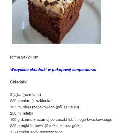
forma 24×24 cm
Wszystkie składniki w pokojowej temperaturze
Składniki
3 jajka (rozmiar L)
220 g cukru (1 szklanka)
125 ml oleju rzepakowego (pół szklanki)
250 ml mleka
100 g dżemu z czarnej porzeczki lub innego kwaskowatego
320 g mąki tortowej (2 szklanki bez górki)
1 łyżeczka sody oczyszczonej