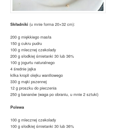
Składniki
(u mnie forma 20×32 cm):
200 g miękkiego masła
150 g cukru pudru
100 g mlecznej czekolady
200 g słodkiej śmietanki 30 lub 36%
100 g jogurtu naturalnego
4 średnie jajka
kilka kropli olejku waniliowego
330 g mąki pszennej
12 g proszku do pieczenia
250 g bananów (waga po obraniu, u mnie 2 sztuki)
Polewa
100 g mlecznej czekolady
100 g słodkiej śmietanki 30 lub 36%