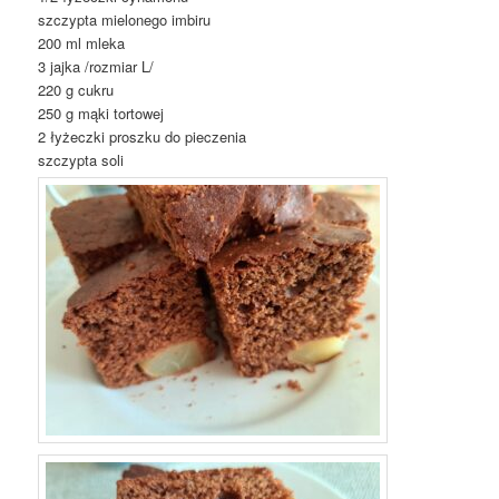
szczypta mielonego imbiru
200 ml mleka
3 jajka /rozmiar L/
220 g cukru
250 g mąki tortowej
2 łyżeczki proszku do pieczenia
szczypta soli