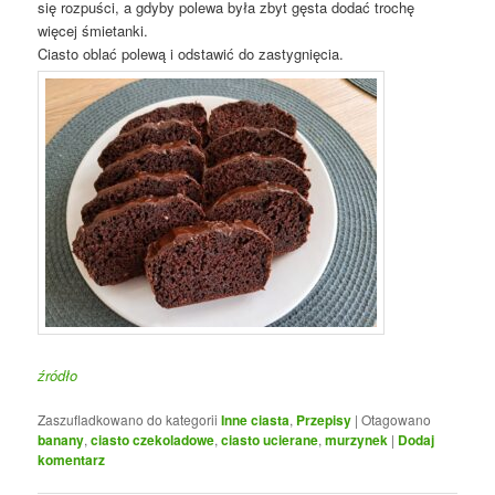
się rozpuści, a gdyby polewa była zbyt gęsta dodać trochę
więcej śmietanki.
Ciasto oblać polewą i odstawić do zastygnięcia.
źródło
Zaszufladkowano do kategorii
Inne ciasta
,
Przepisy
|
Otagowano
banany
,
ciasto czekoladowe
,
ciasto ucierane
,
murzynek
|
Dodaj
komentarz