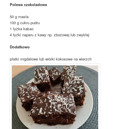
Polewa czekoladowa
50 g masła
100 g cukru pudru
1 łyżka kakao
4 łyżki naparu z kawy np. zbożowej lub zwykłej
Dodatkowo
płatki migdałowe lub wiórki kokosowe na wierzch