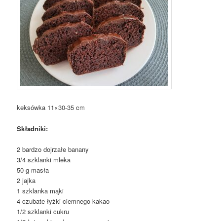
keksówka 11×30-35 cm
Składniki:
2 bardzo dojrzałe banany
3/4 szklanki mleka
50 g masła
2 jajka
1 szklanka mąki
4 czubate łyżki ciemnego kakao
1/2 szklanki cukru