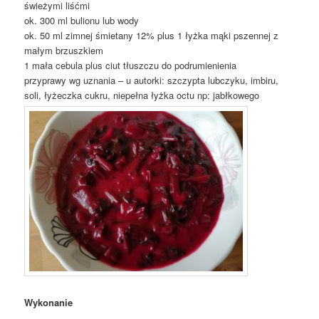
świeżymi liśćmi
ok. 300 ml bulionu lub wody
ok. 50 ml zimnej śmietany 12% plus 1 łyżka mąki pszennej z
małym brzuszkiem
1 mała cebula plus ciut tłuszczu do podrumienienia
przyprawy wg uznania – u autorki: szczypta lubczyku, imbiru,
soli, łyżeczka cukru, niepełna łyżka octu np: jabłkowego
Wykonanie