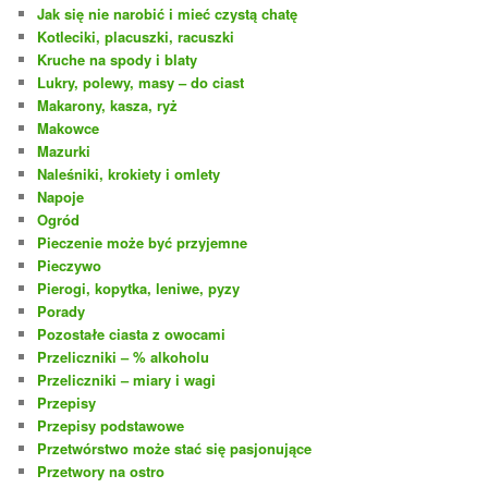
Jak się nie narobić i mieć czystą chatę
Kotleciki, placuszki, racuszki
Kruche na spody i blaty
Lukry, polewy, masy – do ciast
Makarony, kasza, ryż
Makowce
Mazurki
Naleśniki, krokiety i omlety
Napoje
Ogród
Pieczenie może być przyjemne
Pieczywo
Pierogi, kopytka, leniwe, pyzy
Porady
Pozostałe ciasta z owocami
Przeliczniki – % alkoholu
Przeliczniki – miary i wagi
Przepisy
Przepisy podstawowe
Przetwórstwo może stać się pasjonujące
Przetwory na ostro