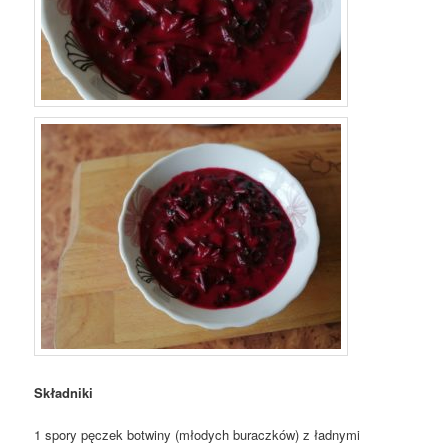
Składniki
1 spory pęczek botwiny (młodych buraczków) z ładnymi