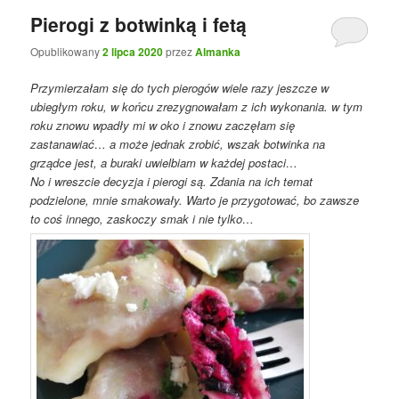
Pierogi z botwinką i fetą
Opublikowany
2 lipca 2020
przez
Almanka
Przymierzałam się do tych pierogów wiele razy jeszcze w
ubiegłym roku, w końcu zrezygnowałam z ich wykonania. w tym
roku znowu wpadły mi w oko i znowu zaczęłam się
zastanawiać… a może jednak zrobić, wszak botwinka na
grządce jest, a buraki uwielbiam w każdej postaci…
No i wreszcie decyzja i pierogi są. Zdania na ich temat
podzielone, mnie smakowały. Warto je przygotować, bo zawsze
to coś innego, zaskoczy smak i nie tylko…