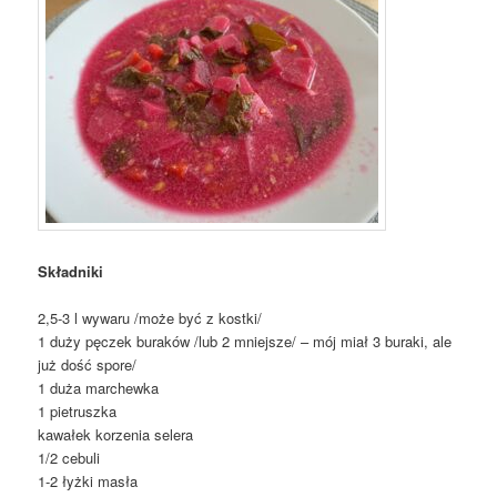
Składniki
2,5-3 l wywaru /może być z kostki/
1 duży pęczek buraków /lub 2 mniejsze/ – mój miał 3 buraki, ale
już dość spore/
1 duża marchewka
1 pietruszka
kawałek korzenia selera
1/2 cebuli
1-2 łyżki masła