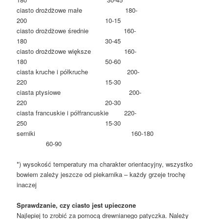
ciasto drożdżowe małe 180-
200 10-15
ciasto drożdżowe średnie 160-
180 30-45
ciasto drożdżowe większe 160-
180 50-60
ciasta kruche i półkruche 200-
220 15-30
ciasta ptysiowe 200-
220 20-30
ciasta francuskie i półfrancuskie 220-
250 15-30
serniki 160-180
60-90
*) wysokość temperatury ma charakter orientacyjny, wszystko
bowiem zależy jeszcze od piekarnika – każdy grzeje trochę
inaczej
Sprawdzanie, czy ciasto jest upieczone
Najlepiej to zrobić za pomocą drewnianego patyczka. Należy