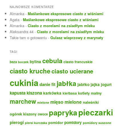
NAJNOWSZE KOMENTARZE
Almanka
-
Maślankowe ekspresowe ciasto z wiśniami
Agata
-
Maślankowe ekspresowe ciasto z wiśniami
Almanka
-
Ciasto z morelami na zsiadłym mleku
Aleksandra 44
-
Ciasto z morelami na zsiadłym mleku
Takie tam o gotowaniu
-
Gulasz wieprzowy z marynaty
TAGI
cebula
bylina
ciasto francuskie
beza
boczek
ciasto kruche
ciasto ucierane
cukinia
jabłka
danie fit
jabłko
jajka
jogurt
kapusta kiszona
karkówka
kotlety
maliny
kiełbasa
marchew
mięso mielone
naleśniki
mielone
pieczarki
papryka
ogórek kiszony
owoce
pierogi
pomidory
pomidor
pomidory suszone
piersi kurczaka