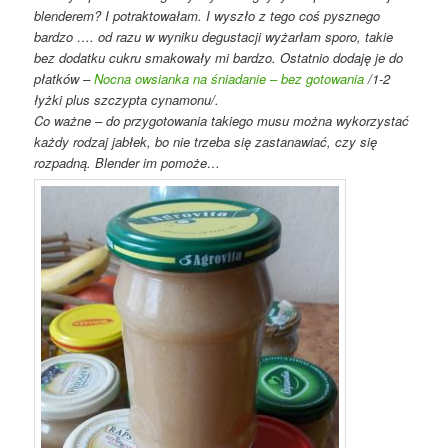
blenderem? I potraktowałam. I wyszło z tego coś pysznego
bardzo …. od razu w wyniku degustacji wyżarłam sporo, takie
bez dodatku cukru smakowały mi bardzo. Ostatnio dodaję je do
płatków –
Nocna owsianka na śniadanie – bez gotowania
/1-2
łyżki plus szczypta cynamonu/.
Co ważne – do przygotowania takiego musu można wykorzystać
każdy rodzaj jabłek, bo nie trzeba się zastanawiać, czy się
rozpadną. Blender im pomoże…