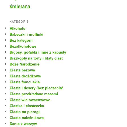
śmietana
KATEGORIE
Alkohole
Babeczki i muffinki
Bez kategorii
Bezalkoholowe
Bigosy, gołabki i inne z kapusty
Biszkopty na torty i blaty ciast
Boże Narodzenie
Ciasta bezowe
Ciasta drożdżowe
Ciasta francuskie
Ciasta i desery /bez pieczenia/
Ciasta przekładane masami
Ciasta wielowarstwowe
Ciastka i ciasteczka
Ciasto na pierogi
Ciasto naleśnikowe
Dania z warzyw