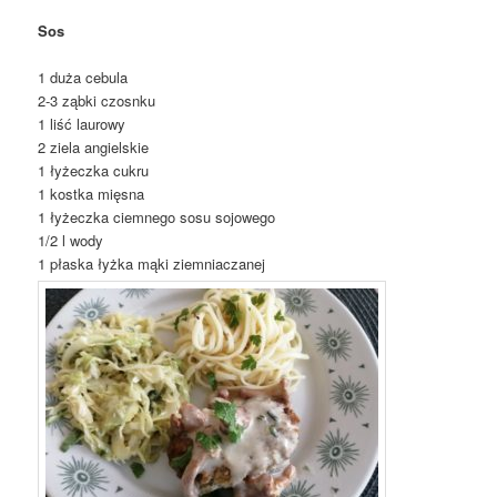
Sos
1 duża cebula
2-3 ząbki czosnku
1 liść laurowy
2 ziela angielskie
1 łyżeczka cukru
1 kostka mięsna
1 łyżeczka ciemnego sosu sojowego
1/2 l wody
1 płaska łyżka mąki ziemniaczanej