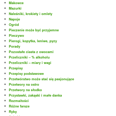
Makowce
Mazurki
Naleśniki, krokiety i omlety
Napoje
Ogród
Pieczenie może być przyjemne
Pieczywo
Pierogi, kopytka, leniwe, pyzy
Porady
Pozostałe ciasta z owocami
Przeliczniki – % alkoholu
Przeliczniki – miary i wagi
Przepisy
Przepisy podstawowe
Przetwórstwo może stać się pasjonujące
Przetwory na ostro
Przetwory na słodko
Przystawki, zakąski i małe danka
Rozmaitości
Różne farsze
Ryby