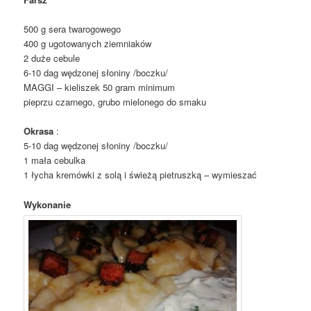
500 g sera twarogowego
400 g ugotowanych ziemniaków
2 duże cebule
6-10 dag wędzonej słoniny /boczku/
MAGGI – kieliszek 50 gram minimum
pieprzu czarnego, grubo mielonego do smaku
Okrasa
:
5-10 dag wędzonej słoniny /boczku/
1 mała cebulka
1 łycha kremówki z solą i świeżą pietruszką – wymieszać
Wykonanie