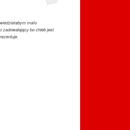
powiedziałabym mało
 zadowalający bo chleb jest
rezentuje.