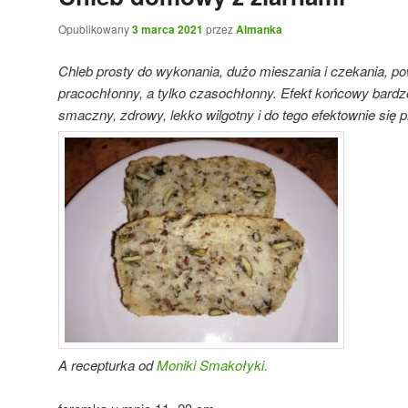
Opublikowany
3 marca 2021
przez
Almanka
Chleb prosty do wykonania, dużo mieszania i czekania, 
pracochłonny, a tylko czasochłonny. Efekt końcowy bardzo
smaczny, zdrowy, lekko wilgotny i do tego efektownie się p
A recepturka od
Moniki Smakołyki.