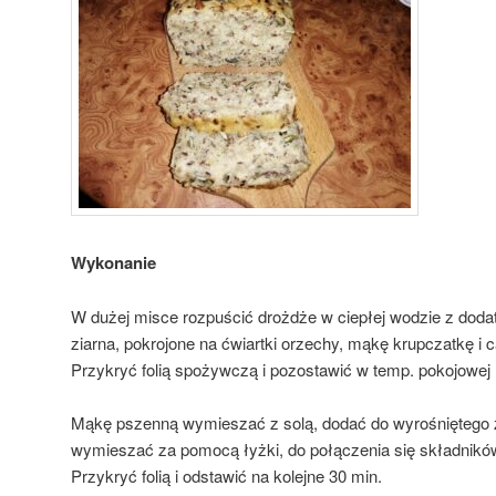
Wykonanie
W dużej misce rozpuścić drożdże w ciepłej wodzie z dod
ziarna, pokrojone na ćwiartki orzechy, mąkę krupczatkę i
Przykryć folią spożywczą i pozostawić w temp. pokojowej 
Mąkę pszenną wymieszać z solą, dodać do wyrośniętego 
wymieszać za pomocą łyżki, do połączenia się składnikó
Przykryć folią i odstawić na kolejne 30 min.