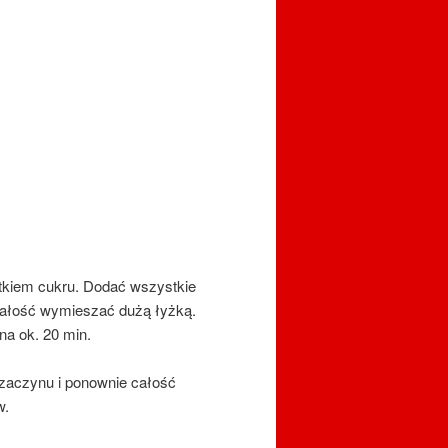
atkiem cukru. Dodać wszystkie
 całość wymieszać dużą łyżką.
na ok. 20 min.
zaczynu i ponownie całość
w.