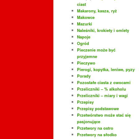
ciast
Makarony, kasza, ryż
Makowce
Mazurki
Naleśniki, krokiety i omlety
Napoje
Ogród
Pieczenie może być
przyjemne
Pieczywo
Pierogi, kopytka, leniwe, pyzy
Porady
Pozostałe ciasta z owocami
Przeliczniki – % alkoholu
Przeliczniki – miary i wagi
Przepisy
Przepisy podstawowe
Przetwórstwo może stać się
pasjonujące
Przetwory na ostro
Przetwory na słodko