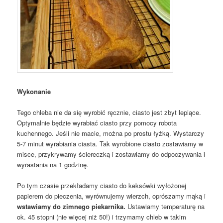
Wykonanie
Tego chleba nie da się wyrobić ręcznie, ciasto jest zbyt lepiące.
Optymalnie będzie wyrabiać ciasto przy pomocy robota
kuchennego. Jeśli nie macie, można po prostu łyżką. Wystarczy
5-7 minut wyrabiania ciasta. Tak wyrobione ciasto zostawiamy w
misce, przykrywamy ściereczką i zostawiamy do odpoczywania i
wyrastania na 1 godzinę.
Po tym czasie przekładamy ciasto do keksówki wyłożonej
papierem do pieczenia, wyrównujemy wierzch, oprószamy mąką i
wstawiamy do zimnego piekarnika.
Ustawiamy temperaturę na
ok. 45 stopni (nie więcej niż 50!) i trzymamy chleb w takim