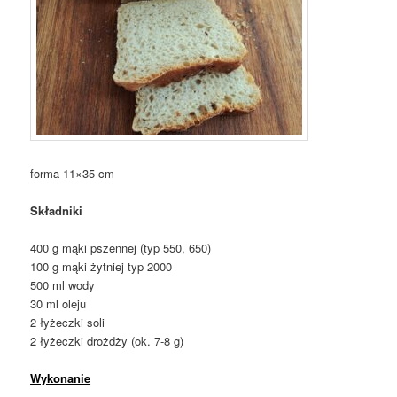
forma 11×35 cm
Składniki
400 g mąki pszennej (typ 550, 650)
100 g mąki żytniej typ 2000
500 ml wody
30 ml oleju
2 łyżeczki soli
2 łyżeczki drożdży (ok. 7-8 g)
Wykonanie