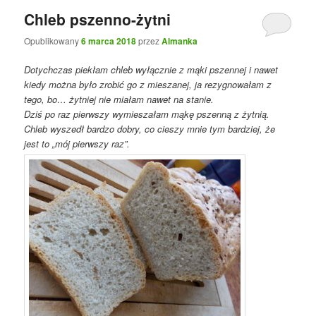
Chleb pszenno-żytni
Opublikowany
6 marca 2018
przez
Almanka
Dotychczas piekłam chleb wyłącznie z mąki pszennej i nawet
kiedy można było zrobić go z mieszanej, ja rezygnowałam z
tego, bo… żytniej nie miałam nawet na stanie.
Dziś po raz pierwszy wymieszałam mąkę pszenną z żytnią.
Chleb wyszedł bardzo dobry, co cieszy mnie tym bardziej, że
jest to „mój pierwszy raz”.