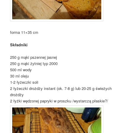
forma 11×35 cm
Składniki
250 g mąki pszennej jasnej
250 g mąki żytniej typ 2000
500 ml wody
30 ml oleju
1-2 łyżeczki soli
2 łyżeczki drożdży instant (ok. 7-8 g) lub 20-25 g świeżych
drożdży
2 łyżki wędzonej papryki w proszku /wystarczą płaskie?/