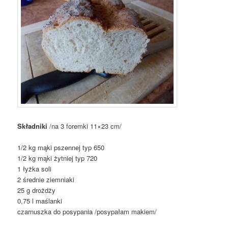
Składniki
/na 3 foremki 11×23 cm/
1/2 kg mąki pszennej typ 650
1/2 kg mąki żytniej typ 720
1 łyżka soli
2 średnie ziemniaki
25 g drożdży
0,75 l maślanki
czarnuszka do posypania /posypałam makiem/