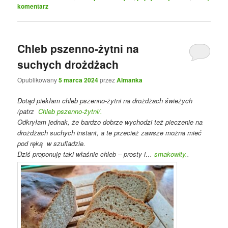
komentarz
Chleb pszenno-żytni na
suchych drożdżach
Opublikowany
5 marca 2024
przez
Almanka
Dotąd piekłam chleb pszenno-żytni na drożdżach świeżych
/patrz
Chleb pszenno-żytni/.
Odkryłam jednak, że bardzo dobrze wychodzi też pieczenie na
drożdżach suchych instant, a te przecież zawsze można mieć
pod ręką w szufladzie.
Dziś proponuję taki właśnie chleb – prosty i…
smakowity.
.