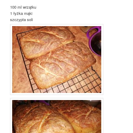
100 ml wrzątku
1 łyżka mąki
szczypta soli