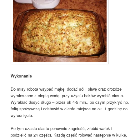
Wykonanie
Do misy robota wsypać mąkę, dodać sól i oliwę oraz drożdże
wymieszane z ciepłą wodą, przy użyciu haków wyrobić ciasto.
Wyrabiać dosyć długo – przez ok 4-5 min., po czym przykryć np.
folią spożywczą i odstawić w ciepłe miejsce na ok. 1 godzinę do
wyrośnięcia.
Po tym czasie ciasto ponownie zagnieść, zrobić wałek i
podzielić na 24 części. Każdą część rolować następnie w kulkę,