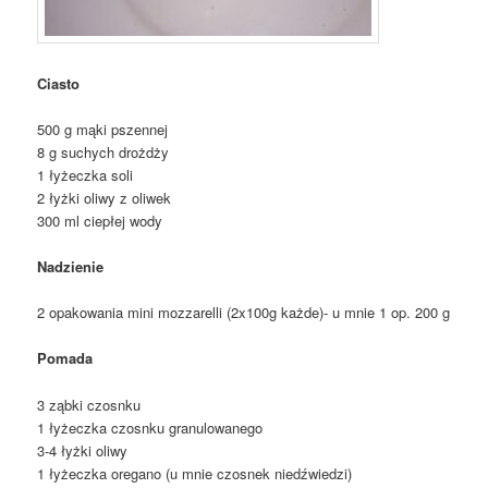
Ciasto
500 g mąki pszennej
8 g suchych drożdży
1 łyżeczka soli
2 łyżki oliwy z oliwek
300 ml ciepłej wody
Nadzienie
2 opakowania mini mozzarelli (2x100g każde)- u mnie 1 op. 200 g
Pomada
3 ząbki czosnku
1 łyżeczka czosnku granulowanego
3-4 łyżki oliwy
1 łyżeczka oregano (u mnie czosnek niedźwiedzi)