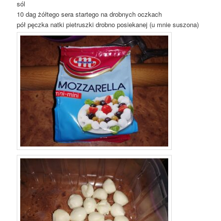
sól
10 dag żółtego sera startego na drobnych oczkach
pół pęczka natki pietruszki drobno posiekanej (u mnie suszona)