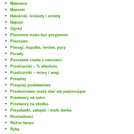
Makowce
Mazurki
Naleśniki, krokiety i omlety
Napoje
Ogród
Pieczenie może być przyjemne
Pieczywo
Pierogi, kopytka, leniwe, pyzy
Porady
Pozostałe ciasta z owocami
Przeliczniki – % alkoholu
Przeliczniki – miary i wagi
Przepisy
Przepisy podstawowe
Przetwórstwo może stać się pasjonujące
Przetwory na ostro
Przetwory na słodko
Przystawki, zakąski i małe danka
Rozmaitości
Różne farsze
Ryby