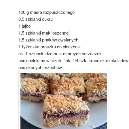
120 g masła rozpuszczonego
0,5 szklanki cukru
1 jajko
1,5 szklanki mąki pszennej
1,5 szklanki płatków owsianych
1 łyżeczka proszku do pieczenia
ok. 1 szklanki dżemu z czarnych porzeczek
opcjonalnie na wierzch – ok. 1/4 szk. kropelek czekoladow
posiekanych orzechów