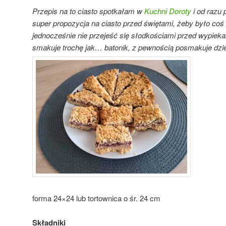
Przepis na to ciasto spotkałam w
Kuchni Doroty
i od razu
super propozycja na ciasto przed świętami, żeby było coś 
jednocześnie nie przejeść się słodkościami przed wypieka
smakuje trochę jak… batonik, z pewnością posmakuje dzi
forma 24×24 lub tortownica o śr. 24 cm
Składniki