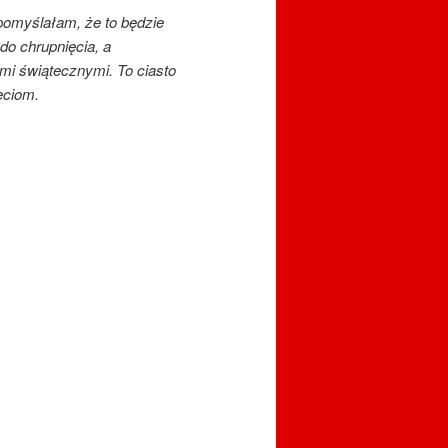
 pomyślałam, że to będzie
do chrupnięcia, a
mi świątecznymi. To ciasto
eciom.