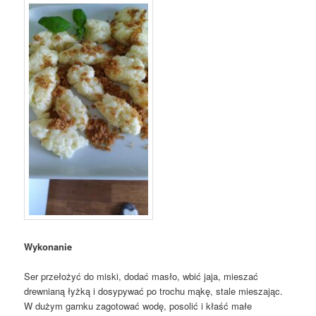
Wykonanie
Ser przełożyć do miski, dodać masło, wbić jaja, mieszać
drewnianą łyżką i dosypywać po trochu mąkę, stale mieszając.
W dużym garnku zagotować wodę, posolić i kłaść małe