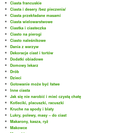
Ciasta francuskie
Ciasta i desery /bez pieczenia/
Ciasta przekładane masami
Ciasta wielowarstwowe
Ciastka i ciasteczka
Ciasto na pierogi
Ciasto naleśnikowe
Dania z warzyw
Dekoracje ciast i tortów
Dodatki obiadowe
Domowy lekarz
Drób
Dzieci
Gotowanie może być łatwe
Inne ciasta
Jak się nie narobić i mieć czystą chatę
Kotleciki, placuszki, racuszki
Kruche na spody i blaty
Lukry, polewy, masy – do ciast
Makarony, kasza, ryż
Makowce