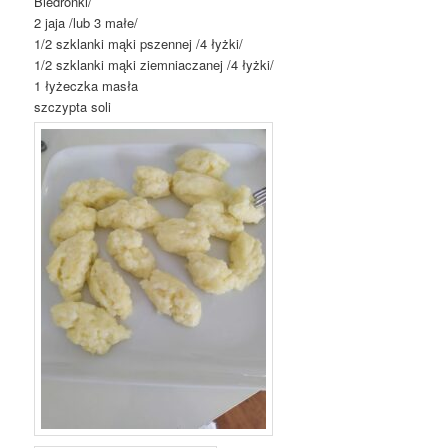
Biedronki/
2 jaja /lub 3 małe/
1/2 szklanki mąki pszennej /4 łyżki/
1/2 szklanki mąki ziemniaczanej /4 łyżki/
1 łyżeczka masła
szczypta soli