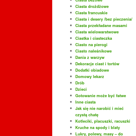
Ciasta drożdżowe
Ciasta francuskie
Ciasta i desery /bez pieczenia/
Ciasta przekładane masami
Ciasta wielowarstwowe
Ciastka i ciasteczka
Ciasto na pierogi
Ciasto naleśnikowe
Dania z warzyw
Dekoracje ciast i tortów
Dodatki obiadowe
Domowy lekarz
Drób
Dzieci
Gotowanie może być łatwe
Inne ciasta
Jak się nie narobić i mieć
czystą chatę
Kotleciki, placuszki, racuszki
Kruche na spody i blaty
Lukry, polewy, masy – do