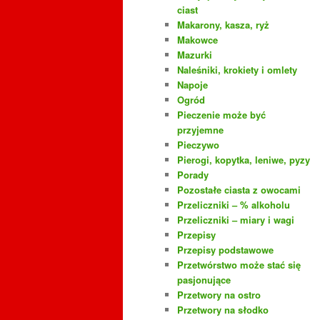
ciast
Makarony, kasza, ryż
Makowce
Mazurki
Naleśniki, krokiety i omlety
Napoje
Ogród
Pieczenie może być
przyjemne
Pieczywo
Pierogi, kopytka, leniwe, pyzy
Porady
Pozostałe ciasta z owocami
Przeliczniki – % alkoholu
Przeliczniki – miary i wagi
Przepisy
Przepisy podstawowe
Przetwórstwo może stać się
pasjonujące
Przetwory na ostro
Przetwory na słodko