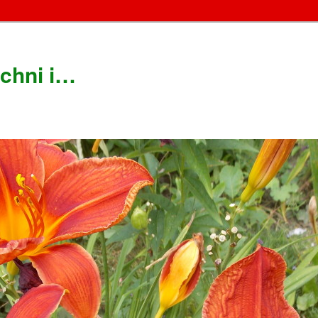
chni i…
!