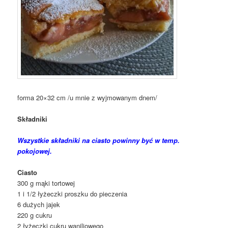
forma 20×32 cm /u mnie z wyjmowanym dnem/
Składniki
Wszystkie składniki na ciasto powinny być w temp.
pokojowej.
Ciasto
300 g mąki tortowej
1 i 1/2 łyżeczki proszku do pieczenia
6 dużych jajek
220 g cukru
2 łyżeczki cukru waniliowego