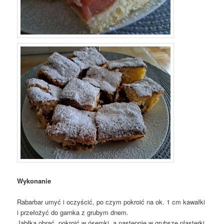
Wykonanie
Rabarbar umyć i oczyścić, po czym pokroić na ok. 1 cm kawałki
i przełożyć do garnka z grubym dnem.
Jabłka obrać, pokroić w ósemki, a następnie w grubsze plasterki