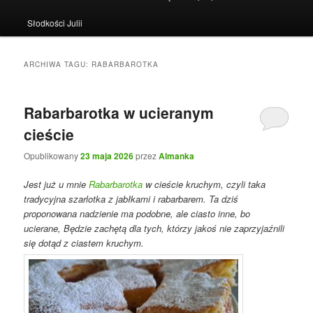
Słodkości Julii
ARCHIWA TAGU:
RABARBAROTKA
Rabarbarotka w ucieranym
cieście
Opublikowany
23 maja 2026
przez
Almanka
Jest już u mnie
Rabarbarotka
w cieście kruchym, czyli taka
tradycyjna szarlotka z jabłkami i rabarbarem. Ta dziś
proponowana nadzienie ma podobne, ale ciasto inne, bo
ucierane, Będzie zachętą dla tych, którzy jakoś nie zaprzyjaźnili
się dotąd z ciastem kruchym.