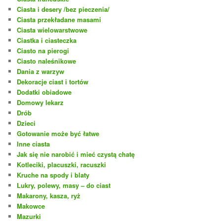
Ciasta i desery /bez pieczenia/
Ciasta przekładane masami
Ciasta wielowarstwowe
Ciastka i ciasteczka
Ciasto na pierogi
Ciasto naleśnikowe
Dania z warzyw
Dekoracje ciast i tortów
Dodatki obiadowe
Domowy lekarz
Drób
Dzieci
Gotowanie może być łatwe
Inne ciasta
Jak się nie narobić i mieć czystą chatę
Kotleciki, placuszki, racuszki
Kruche na spody i blaty
Lukry, polewy, masy – do ciast
Makarony, kasza, ryż
Makowce
Mazurki