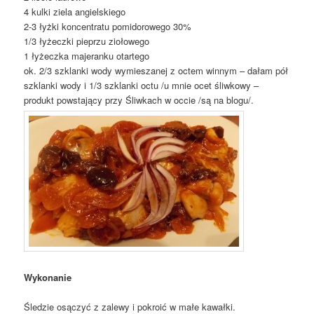
4 kulki ziela angielskiego
2-3 łyżki koncentratu pomidorowego 30%
1/3 łyżeczki pieprzu ziołowego
1 łyżeczka majeranku otartego
ok. 2/3 szklanki wody wymieszanej z octem winnym – dałam pół
szklanki wody i 1/3 szklanki octu /u mnie ocet śliwkowy –
produkt powstający przy Śliwkach w occie /są na blogu/.
Wykonanie
Śledzie osączyć z zalewy i pokroić w małe kawałki.