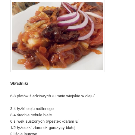
Składniki
6-8 płatów śledziowych /u mnie wiejskie w oleju/
3-4 łyżki oleju roślinnego
3-4 średnie cebule białe
6 śliwek suszonych b/pestek /dałam 8/
1/2 łyżeczki ziarenek gorczycy białej
2 liście laurowe