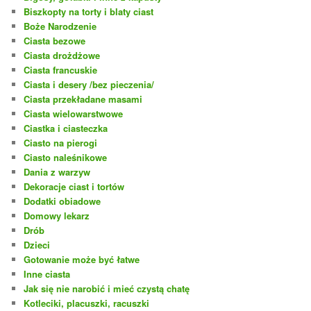
Biszkopty na torty i blaty ciast
Boże Narodzenie
Ciasta bezowe
Ciasta drożdżowe
Ciasta francuskie
Ciasta i desery /bez pieczenia/
Ciasta przekładane masami
Ciasta wielowarstwowe
Ciastka i ciasteczka
Ciasto na pierogi
Ciasto naleśnikowe
Dania z warzyw
Dekoracje ciast i tortów
Dodatki obiadowe
Domowy lekarz
Drób
Dzieci
Gotowanie może być łatwe
Inne ciasta
Jak się nie narobić i mieć czystą chatę
Kotleciki, placuszki, racuszki