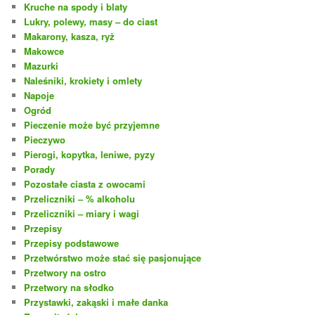
Kruche na spody i blaty
Lukry, polewy, masy – do ciast
Makarony, kasza, ryż
Makowce
Mazurki
Naleśniki, krokiety i omlety
Napoje
Ogród
Pieczenie może być przyjemne
Pieczywo
Pierogi, kopytka, leniwe, pyzy
Porady
Pozostałe ciasta z owocami
Przeliczniki – % alkoholu
Przeliczniki – miary i wagi
Przepisy
Przepisy podstawowe
Przetwórstwo może stać się pasjonujące
Przetwory na ostro
Przetwory na słodko
Przystawki, zakąski i małe danka