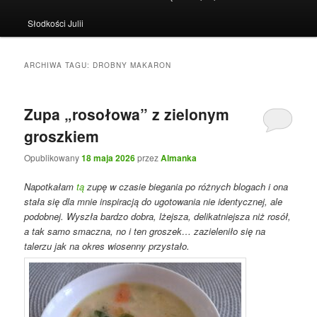
Słodkości Julii
ARCHIWA TAGU:
DROBNY MAKARON
Zupa „rosołowa” z zielonym
groszkiem
Opublikowany
18 maja 2026
przez
Almanka
Napotkałam
tą
zupę w czasie biegania po różnych blogach i ona
stała się dla mnie inspiracją do ugotowania nie identycznej, ale
podobnej. Wyszła bardzo dobra, lżejsza, delikatniejsza niż rosół,
a tak samo smaczna, no i ten groszek… zazieleniło się na
talerzu jak na okres wiosenny przystało.