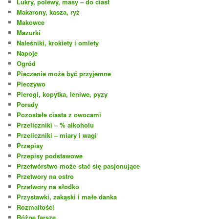
Lukry, polewy, masy – do ciast
Makarony, kasza, ryż
Makowce
Mazurki
Naleśniki, krokiety i omlety
Napoje
Ogród
Pieczenie może być przyjemne
Pieczywo
Pierogi, kopytka, leniwe, pyzy
Porady
Pozostałe ciasta z owocami
Przeliczniki – % alkoholu
Przeliczniki – miary i wagi
Przepisy
Przepisy podstawowe
Przetwórstwo może stać się pasjonujące
Przetwory na ostro
Przetwory na słodko
Przystawki, zakąski i małe danka
Rozmaitości
Różne farsze