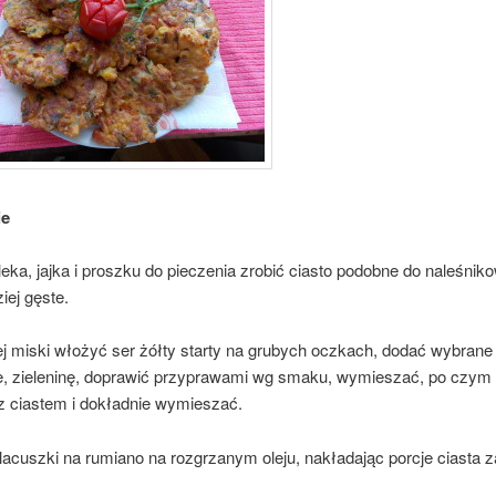
ie
eka, jajka i proszku do pieczenia zrobić ciasto podobne do naleśnik
iej gęste.
j miski włożyć ser żółty starty na grubych oczkach, dodać wybrane 
, zieleninę, doprawić przyprawami wg smaku, wymieszać, po czym 
z ciastem i dokładnie wymieszać.
acuszki na rumiano na rozgrzanym oleju, nakładając porcje ciasta