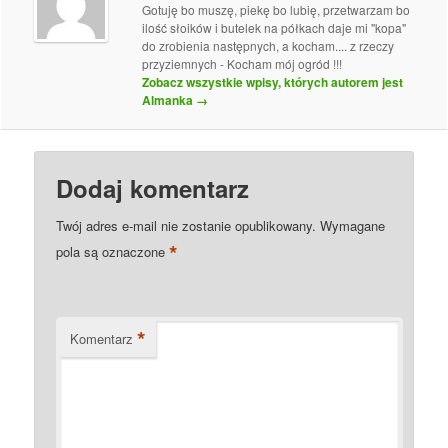
Gotuję bo muszę, piekę bo lubię, przetwarzam bo
ilość słoików i butelek na półkach daje mi "kopa"
do zrobienia następnych, a kocham.... z rzeczy
przyziemnych - Kocham mój ogród !!!
Zobacz wszystkie wpisy, których autorem jest
Almanka
→
Dodaj komentarz
Twój adres e-mail nie zostanie opublikowany.
Wymagane
*
pola są oznaczone
*
Komentarz